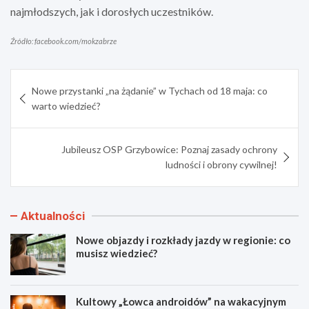
najmłodszych, jak i dorosłych uczestników.
Źródło: facebook.com/mokzabrze
Nawigacja
Nowe przystanki „na żądanie” w Tychach od 18 maja: co
wpisu
warto wiedzieć?
Jubileusz OSP Grzybowice: Poznaj zasady ochrony
ludności i obrony cywilnej!
Aktualności
Nowe objazdy i rozkłady jazdy w regionie: co
musisz wiedzieć?
Kultowy „Łowca androidów” na wakacyjnym