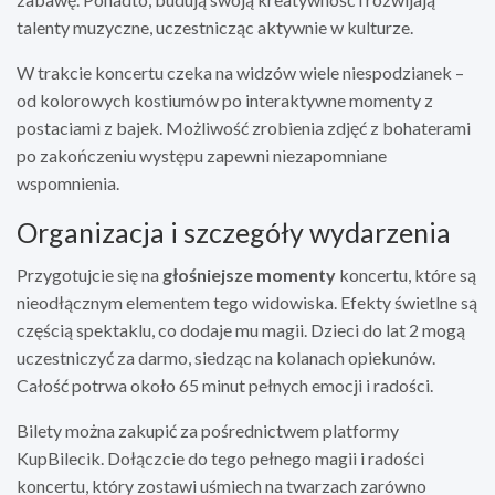
talenty muzyczne, uczestnicząc aktywnie w kulturze.
W trakcie koncertu czeka na widzów wiele niespodzianek –
od kolorowych kostiumów po interaktywne momenty z
postaciami z bajek. Możliwość zrobienia zdjęć z bohaterami
po zakończeniu występu zapewni niezapomniane
wspomnienia.
Organizacja i szczegóły wydarzenia
Przygotujcie się na
głośniejsze momenty
koncertu, które są
nieodłącznym elementem tego widowiska. Efekty świetlne są
częścią spektaklu, co dodaje mu magii. Dzieci do lat 2 mogą
uczestniczyć za darmo, siedząc na kolanach opiekunów.
Całość potrwa około 65 minut pełnych emocji i radości.
Bilety można zakupić za pośrednictwem platformy
KupBilecik. Dołączcie do tego pełnego magii i radości
koncertu, który zostawi uśmiech na twarzach zarówno