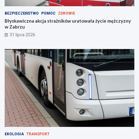
BEZPIECZEŃSTWO
POMOC
ZDROWIE
Błyskawiczna akcja strażników uratowała życie mężczyzny
w Zabrzu
31 lipca 2026
EKOLOGIA
TRANSPORT