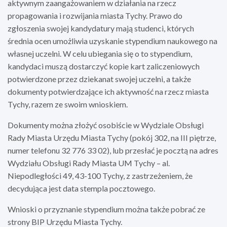
aktywnym zaangażowaniem w działania na rzecz
propagowania i rozwijania miasta Tychy. Prawo do
zgłoszenia swojej kandydatury mają studenci, których
średnia ocen umożliwia uzyskanie stypendium naukowego na
własnej uczelni. W celu ubiegania się o to stypendium,
kandydaci muszą dostarczyć kopie kart zaliczeniowych
potwierdzone przez dziekanat swojej uczelni, a także
dokumenty potwierdzające ich aktywność na rzecz miasta
Tychy, razem ze swoim wnioskiem.
Dokumenty można złożyć osobiście w Wydziale Obsługi
Rady Miasta Urzędu Miasta Tychy (pokój 302, na III piętrze,
numer telefonu 32 776 33 02), lub przesłać je pocztą na adres
Wydziału Obsługi Rady Miasta UM Tychy – al.
Niepodległości 49, 43-100 Tychy, z zastrzeżeniem, że
decydująca jest data stempla pocztowego.
Wnioski o przyznanie stypendium można także pobrać ze
strony BIP Urzędu Miasta Tychy.