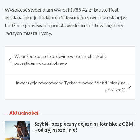
Wysokość stypendium wynosi 1789,42 zł brutto i jest
ustalana jako jednokrotność kwoty bazowej określanej w
budżecie państwa, na podstawie której oblicza się diety
radnych miasta Tychy.
Nawigacja
Wzmożone patrole policyjne w okolicach szkół z
wpisu
początkiem roku szkolnego
Inwestycje rowerowe w Tychach: nowe ścieżki i plany na
przyszłość
Aktualności
Szybki i bezpieczny dojazd na lotnisko z GZM
– odkryj nasze linie!