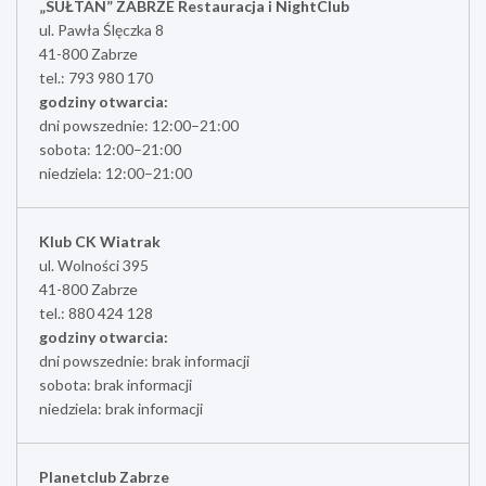
„SUŁTAN” ZABRZE Restauracja i NightClub
ul. Pawła Ślęczka 8
41-800 Zabrze
tel.: 793 980 170
godziny otwarcia:
dni powszednie: 12:00–21:00
sobota: 12:00–21:00
niedziela: 12:00–21:00
Klub CK Wiatrak
ul. Wolności 395
41-800 Zabrze
tel.: 880 424 128
godziny otwarcia:
dni powszednie: brak informacji
sobota: brak informacji
niedziela: brak informacji
Planetclub Zabrze