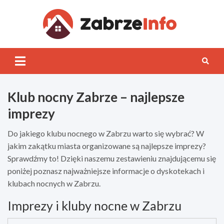
Skip
to
content
Zabrz
INFO
Klub nocny Zabrze – najlepsze
imprezy
Do jakiego klubu nocnego w Zabrzu warto się wybrać? W
jakim zakątku miasta organizowane są najlepsze imprezy?
Sprawdźmy to! Dzięki naszemu zestawieniu znajdującemu się
poniżej poznasz najważniejsze informacje o dyskotekach i
klubach nocnych w Zabrzu.
Imprezy i kluby nocne w Zabrzu