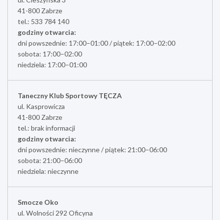
41-800 Zabrze
tel.: 533 784 140
godziny otwarcia:
dni powszednie: 17:00–01:00 / piątek: 17:00–02:00
sobota: 17:00–02:00
niedziela: 17:00–01:00
Taneczny Klub Sportowy TĘCZA
ul. Kasprowicza
41-800 Zabrze
tel.: brak informacji
godziny otwarcia:
dni powszednie: nieczynne / piątek: 21:00–06:00
sobota: 21:00–06:00
niedziela: nieczynne
Smocze Oko
ul. Wolności 292 Oficyna