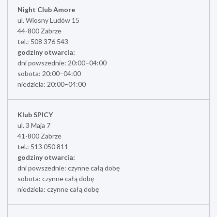
Night Club Amore
ul. Wiosny Ludów 15
44-800 Zabrze
tel.: 508 376 543
godziny otwarcia:
dni powszednie: 20:00–04:00
sobota: 20:00–04:00
niedziela: 20:00–04:00
Klub SPICY
ul. 3 Maja 7
41-800 Zabrze
tel.: 513 050 811
godziny otwarcia:
dni powszednie: czynne całą dobę
sobota: czynne całą dobę
niedziela: czynne całą dobę