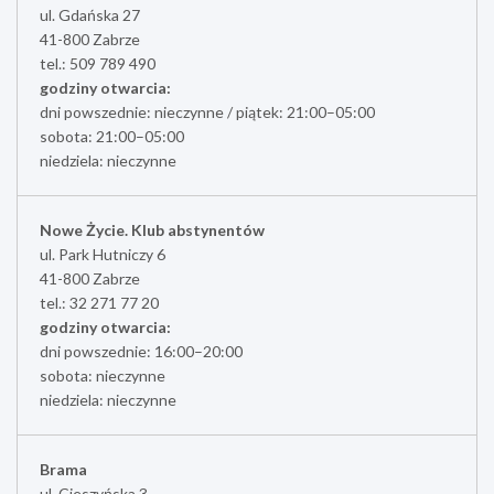
ul. Gdańska 27
41-800 Zabrze
tel.: 509 789 490
godziny otwarcia:
dni powszednie: nieczynne / piątek: 21:00–05:00
sobota: 21:00–05:00
niedziela: nieczynne
Nowe Życie. Klub abstynentów
ul. Park Hutniczy 6
41-800 Zabrze
tel.: 32 271 77 20
godziny otwarcia:
dni powszednie: 16:00–20:00
sobota: nieczynne
niedziela: nieczynne
Brama
ul. Cieszyńska 3