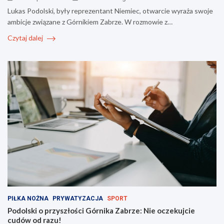
Lukas Podolski, były reprezentant Niemiec, otwarcie wyraża swoje
ambicje związane z Górnikiem Zabrze. W rozmowie z…
Czytaj dalej
PIŁKA NOŻNA
PRYWATYZACJA
SPORT
Podolski o przyszłości Górnika Zabrze: Nie oczekujcie
cudów od razu!