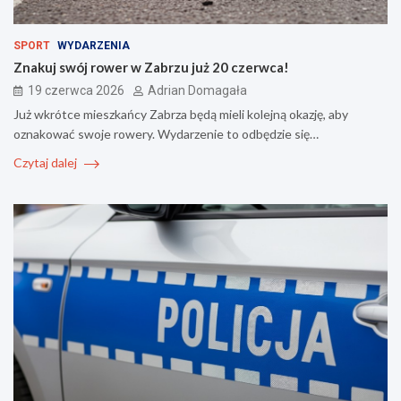
SPORT
WYDARZENIA
Znakuj swój rower w Zabrzu już 20 czerwca!
19 czerwca 2026
Adrian Domagała
Już wkrótce mieszkańcy Zabrza będą mieli kolejną okazję, aby
oznakować swoje rowery. Wydarzenie to odbędzie się…
Czytaj dalej