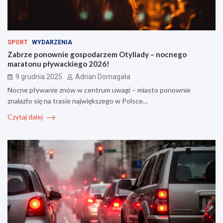
SPORT
WYDARZENIA
Zabrze ponownie gospodarzem Otyliady – nocnego
maratonu pływackiego 2026!
9 grudnia 2025
Adrian Domagała
Nocne pływanie znów w centrum uwagi – miasto ponownie
znalazło się na trasie największego w Polsce…
Czytaj dalej