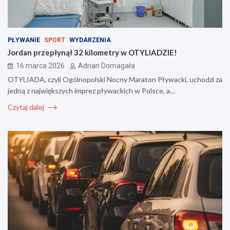
PŁYWANIE
SPORT
WYDARZENIA
Jordan przepłynął 32 kilometry w OTYLIADZIE!
16 marca 2026
Adrian Domagała
OTYLIADA, czyli Ogólnopolski Nocny Maraton Pływacki, uchodzi za
jedną z największych imprez pływackich w Polsce, a…
Czytaj dalej