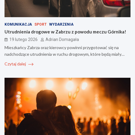
KOMUNIKACJA
SPORT
WYDARZENIA
Utrudnienia drogowe w Zabrzu z powodu meczu Górnika!
19 lutego 2026
Adrian Domagała
Mieszkańcy Zabrza oraz kierowcy powinni przygotować się na
nadchodzące utrudnienia w ruchu drogowym, które będą miały…
Czytaj dalej