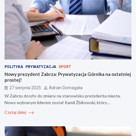
POLITYKA
PRYWATYZACJA
SPORT
Nowy prezydent Zabrza: Prywatyzacja Górnika na ostatniej
prostej!
27 sierpnia 2025
Adrian Domagała
W Zabrzu doszło do zmiany na stanowisku prezydenta miasta.
Nowo wybranym liderem został Kamil Żbikowski, który…
Czytaj dalej