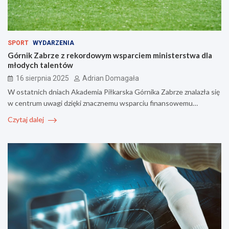
SPORT
WYDARZENIA
Górnik Zabrze z rekordowym wsparciem ministerstwa dla
młodych talentów
16 sierpnia 2025
Adrian Domagała
W ostatnich dniach Akademia Piłkarska Górnika Zabrze znalazła się
w centrum uwagi dzięki znacznemu wsparciu finansowemu…
Czytaj dalej