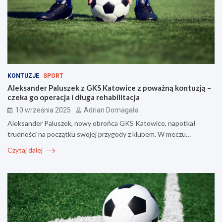
KONTUZJE
SPORT
Aleksander Paluszek z GKS Katowice z poważną kontuzją –
czeka go operacja i długa rehabilitacja
10 września 2025
Adrian Domagała
Aleksander Paluszek, nowy obrońca GKS Katowice, napotkał
trudności na początku swojej przygody z klubem. W meczu…
Czytaj dalej