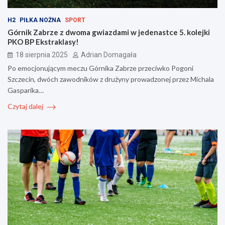
H2
PIŁKA NOŻNA
SPORT
Górnik Zabrze z dwoma gwiazdami w jedenastce 5. kolejki
PKO BP Ekstraklasy!
18 sierpnia 2025
Adrian Domagała
Po emocjonującym meczu Górnika Zabrze przeciwko Pogoni
Szczecin, dwóch zawodników z drużyny prowadzonej przez Michala
Gasparika…
Czytaj dalej