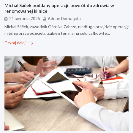
Michal Sáček poddany operacji: powrót do zdrowia w
renomowanej klinice
21 sierpnia 2025
Adrian Domagała
Michal Sáček, zawodnik Górnika Zabrze, niedługo przejdzie operację
mięśnia przywodziciela. Zabieg ten ma na celu całkowite…
Czytaj dalej