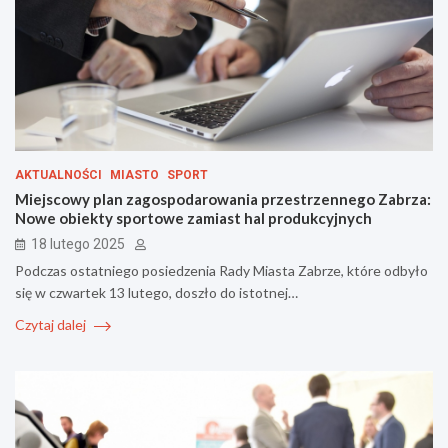
AKTUALNOŚCI
MIASTO
SPORT
Miejscowy plan zagospodarowania przestrzennego Zabrza:
Nowe obiekty sportowe zamiast hal produkcyjnych
18 lutego 2025
Podczas ostatniego posiedzenia Rady Miasta Zabrze, które odbyło
się w czwartek 13 lutego, doszło do istotnej…
Czytaj dalej