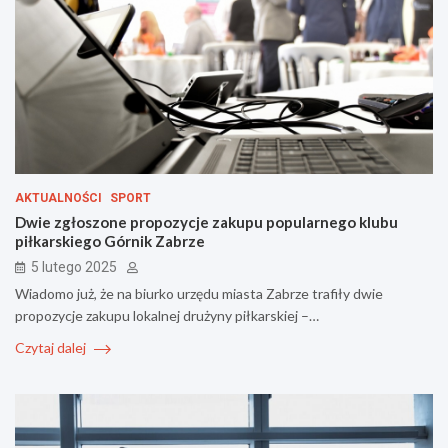
AKTUALNOŚCI
SPORT
Dwie zgłoszone propozycje zakupu popularnego klubu
piłkarskiego Górnik Zabrze
5 lutego 2025
Wiadomo już, że na biurko urzędu miasta Zabrze trafiły dwie
propozycje zakupu lokalnej drużyny piłkarskiej –…
Czytaj dalej