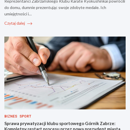
Reprezentanci Zabrzańskiego Klubu Karate Kyokushinkai powrócili
do domu, dumnie prezentując swoje zdobyte medale. Ich
umiejętności i…
Czytaj dalej
BIZNES
SPORT
Sprawa prywatyzacji klubu sportowego Górnik Zabrze:
Kompletny restart procesu przez nową prezydent miasta