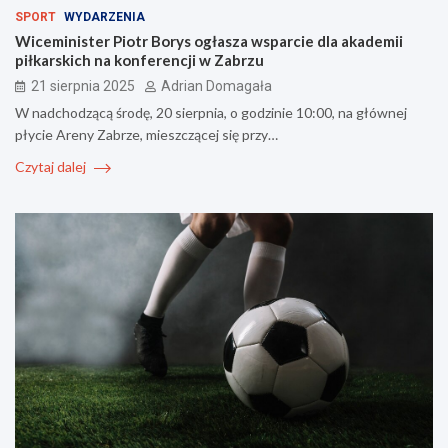
SPORT
WYDARZENIA
Wiceminister Piotr Borys ogłasza wsparcie dla akademii
piłkarskich na konferencji w Zabrzu
21 sierpnia 2025
Adrian Domagała
W nadchodzącą środę, 20 sierpnia, o godzinie 10:00, na głównej
płycie Areny Zabrze, mieszczącej się przy…
Czytaj dalej