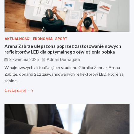
AKTUALNOŚCI
EKONOMIA
SPORT
Arena Zabrze ulepszona poprzez zastosowanie nowych
reflektorów LED dla optymalnego oświetlenia boiska
8 kwietnia 2025
Adrian Domagała
W najnowszych aktualizacjach stadionu Górnika Zabrze, Arena
Zabrze, dodano 212 zaawansowanych reflektorów LED, które są
zdolne…
Czytaj dalej