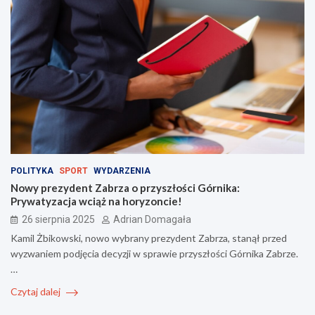
POLITYKA
SPORT
WYDARZENIA
Nowy prezydent Zabrza o przyszłości Górnika:
Prywatyzacja wciąż na horyzoncie!
26 sierpnia 2025
Adrian Domagała
Kamil Żbikowski, nowo wybrany prezydent Zabrza, stanął przed
wyzwaniem podjęcia decyzji w sprawie przyszłości Górnika Zabrze.
…
Czytaj dalej