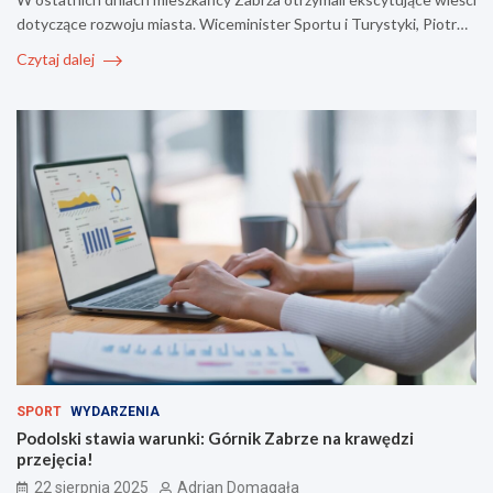
dotyczące rozwoju miasta. Wiceminister Sportu i Turystyki, Piotr…
Czytaj dalej
SPORT
WYDARZENIA
Podolski stawia warunki: Górnik Zabrze na krawędzi
przejęcia!
22 sierpnia 2025
Adrian Domagała