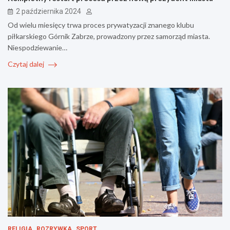
2 października 2024
Od wielu miesięcy trwa proces prywatyzacji znanego klubu
piłkarskiego Górnik Zabrze, prowadzony przez samorząd miasta.
Niespodziewanie…
Czytaj dalej
RELIGIA
ROZRYWKA
SPORT