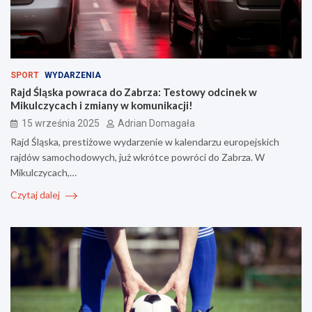
SPORT
WYDARZENIA
Rajd Śląska powraca do Zabrza: Testowy odcinek w
Mikulczycach i zmiany w komunikacji!
15 września 2025
Adrian Domagała
Rajd Śląska, prestiżowe wydarzenie w kalendarzu europejskich
rajdów samochodowych, już wkrótce powróci do Zabrza. W
Mikulczycach,…
Czytaj dalej