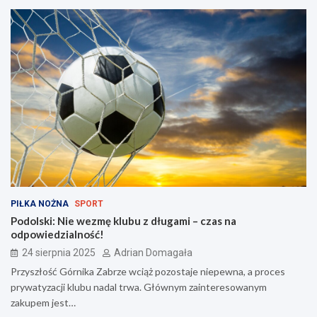
PIŁKA NOŻNA
SPORT
Podolski: Nie wezmę klubu z długami – czas na
odpowiedzialność!
24 sierpnia 2025
Adrian Domagała
Przyszłość Górnika Zabrze wciąż pozostaje niepewna, a proces
prywatyzacji klubu nadal trwa. Głównym zainteresowanym
zakupem jest…