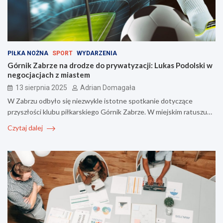
PIŁKA NOŻNA
SPORT
WYDARZENIA
Górnik Zabrze na drodze do prywatyzacji: Lukas Podolski w
negocjacjach z miastem
13 sierpnia 2025
Adrian Domagała
W Zabrzu odbyło się niezwykle istotne spotkanie dotyczące
przyszłości klubu piłkarskiego Górnik Zabrze. W miejskim ratuszu…
Czytaj dalej