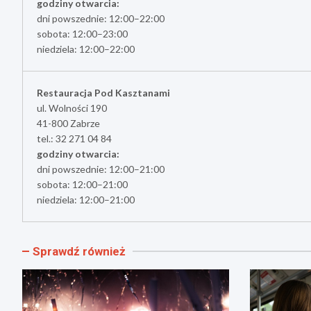
godziny otwarcia:
dni powszednie: 12:00–22:00
sobota: 12:00–23:00
niedziela: 12:00–22:00
Restauracja Pod Kasztanami
ul. Wolności 190
41-800 Zabrze
tel.: 32 271 04 84
godziny otwarcia:
dni powszednie: 12:00–21:00
sobota: 12:00–21:00
niedziela: 12:00–21:00
Sprawdź również