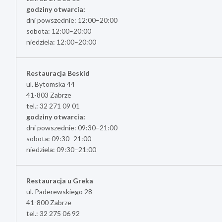
godziny otwarcia:
dni powszednie: 12:00–20:00
sobota: 12:00–20:00
niedziela: 12:00–20:00
Restauracja Beskid
ul. Bytomska 44
41-803 Zabrze
tel.: 32 271 09 01
godziny otwarcia:
dni powszednie: 09:30–21:00
sobota: 09:30–21:00
niedziela: 09:30–21:00
Restauracja u Greka
ul. Paderewskiego 28
41-800 Zabrze
tel.: 32 275 06 92