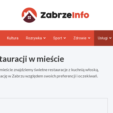
Zabrz
Kultura
Rozrywka
Sport
Zdrowie
Usługi
tauracji w mieście
ieście znajdziemy świetne restauracje z kuchnią włoską,
urację w Zabrzu względem swoich preferencji i oczekiwań.