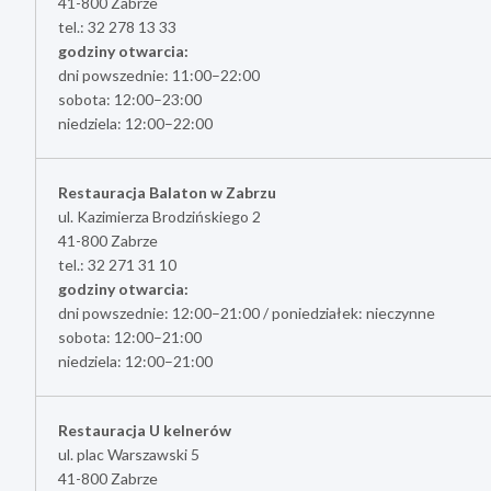
41-800 Zabrze
tel.: 32 278 13 33
godziny otwarcia:
dni powszednie: 11:00–22:00
sobota: 12:00–23:00
niedziela: 12:00–22:00
Restauracja Balaton w Zabrzu
ul. Kazimierza Brodzińskiego 2
41-800 Zabrze
tel.: 32 271 31 10
godziny otwarcia:
dni powszednie: 12:00–21:00 / poniedziałek: nieczynne
sobota: 12:00–21:00
niedziela: 12:00–21:00
Restauracja U kelnerów
ul. plac Warszawski 5
41-800 Zabrze