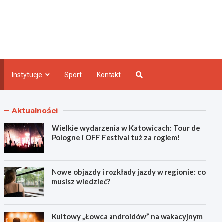
e INFO
Instytucje
Sport
Kontakt
Aktualności
Wielkie wydarzenia w Katowicach: Tour de
Pologne i OFF Festival tuż za rogiem!
Nowe objazdy i rozkłady jazdy w regionie: co
musisz wiedzieć?
Kultowy „Łowca androidów” na wakacyjnym