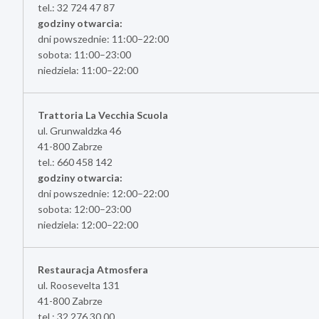
tel.: 32 724 47 87
godziny otwarcia:
dni powszednie: 11:00–22:00
sobota: 11:00–23:00
niedziela: 11:00–22:00
Trattoria La Vecchia Scuola
ul. Grunwaldzka 46
41-800 Zabrze
tel.: 660 458 142
godziny otwarcia:
dni powszednie: 12:00–22:00
sobota: 12:00–23:00
niedziela: 12:00–22:00
Restauracja Atmosfera
ul. Roosevelta 131
41-800 Zabrze
tel.: 32 276 30 00