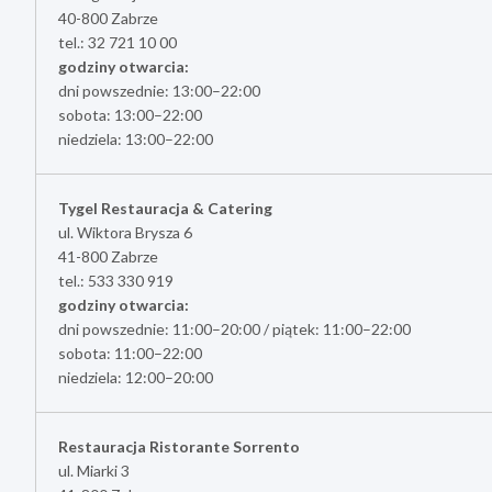
40-800 Zabrze
tel.: 32 721 10 00
godziny otwarcia:
dni powszednie: 13:00–22:00
sobota: 13:00–22:00
niedziela: 13:00–22:00
Tygel Restauracja & Catering
ul. Wiktora Brysza 6
41-800 Zabrze
tel.: 533 330 919
godziny otwarcia:
dni powszednie: 11:00–20:00 / piątek: 11:00–22:00
sobota: 11:00–22:00
niedziela: 12:00–20:00
Restauracja Ristorante Sorrento
ul. Miarki 3