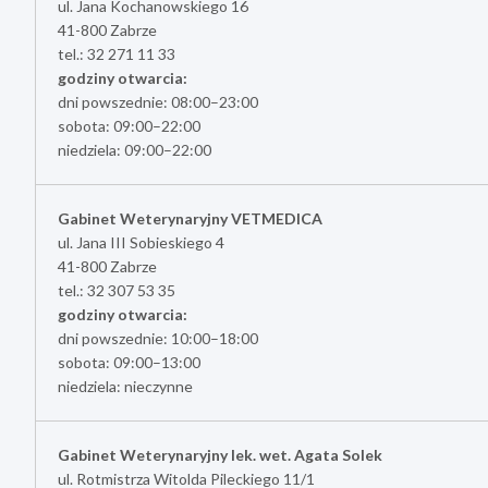
ul. Jana Kochanowskiego 16
41-800 Zabrze
tel.: 32 271 11 33
godziny otwarcia:
dni powszednie: 08:00–23:00
sobota: 09:00–22:00
niedziela: 09:00–22:00
Gabinet Weterynaryjny VETMEDICA
ul. Jana III Sobieskiego 4
41-800 Zabrze
tel.: 32 307 53 35
godziny otwarcia:
dni powszednie: 10:00–18:00
sobota: 09:00–13:00
niedziela: nieczynne
Gabinet Weterynaryjny lek. wet. Agata Solek
ul. Rotmistrza Witolda Pileckiego 11/1