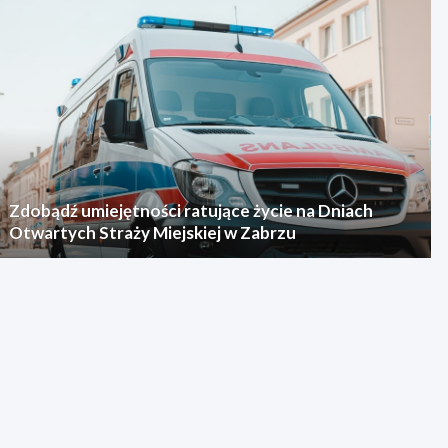
Zdobądź umiejętności ratujące życie na Dniach
Otwartych Straży Miejskiej w Zabrzu