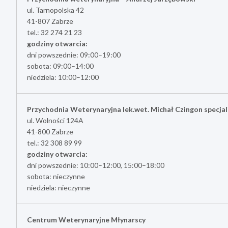
ul. Tarnopolska 42
41-807 Zabrze
tel.: 32 274 21 23
godziny otwarcia:
dni powszednie: 09:00–19:00
sobota: 09:00–14:00
niedziela: 10:00–12:00
Przychodnia Weterynaryjna lek.wet. Michał Czingon specjal
ul. Wolności 124A
41-800 Zabrze
tel.: 32 308 89 99
godziny otwarcia:
dni powszednie: 10:00–12:00, 15:00–18:00
sobota: nieczynne
niedziela: nieczynne
Centrum Weterynaryjne Młynarscy