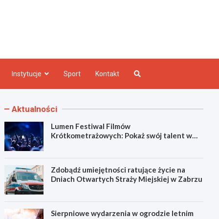
e INFO
Instytucje
Sport
Kontakt
Aktualności
Lumen Festiwal Filmów
Krótkometrażowych: Pokaż swój talent w
Zabrzu!
Zdobądź umiejętności ratujące życie na
Dniach Otwartych Straży Miejskiej w Zabrzu
Sierpniowe wydarzenia w ogrodzie letnim