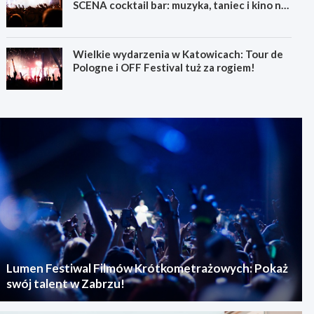
SCENA cocktail bar: muzyka, taniec i kino na
świeżym powietrzu
Wielkie wydarzenia w Katowicach: Tour de
Pologne i OFF Festival tuż za rogiem!
Lumen Festiwal Filmów Krótkometrażowych: Pokaż
swój talent w Zabrzu!