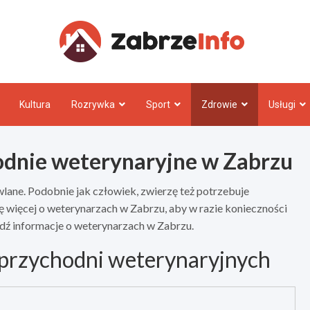
Zabrz
Kultura
Rozrywka
Sport
Zdrowie
Usługi
odnie weterynaryjne w Zabrzu
lane. Podobnie jak człowiek, zwierzę też potrzebuje
 więcej o weterynarzach w Zabrzu, aby w razie konieczności
awdź informacje o weterynarzach w Zabrzu.
 przychodni weterynaryjnych