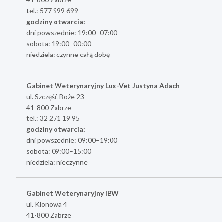
tel.: 577 999 699
godziny otwarcia:
dni powszednie: 19:00–07:00
sobota: 19:00–00:00
niedziela: czynne całą dobę
Gabinet Weterynaryjny Lux-Vet Justyna Adach
ul. Szczęść Boże 23
41-800 Zabrze
tel.: 32 271 19 95
godziny otwarcia:
dni powszednie: 09:00–19:00
sobota: 09:00–15:00
niedziela: nieczynne
Gabinet Weterynaryjny IBW
ul. Klonowa 4
41-800 Zabrze