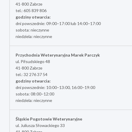
41-800 Zabrze
tel.: 605 839 806
godziny otwarcia:
dni powszednie: 09:00–17:00 lub 14:00–17:00
sobota: nieczynne
niedziela: nieczynne
Przychodnia Weterynaryjna Marek Parczyk
ul. Piłsudskiego 48
41-800 Zabrze
tel.: 32 276 37 54
godziny otwarcia:
dni powszednie: 10:00–13:00, 16:00–19:00
sobota: 08:00–12:00
niedziela: nieczynne
Śląskie Pogotowie Weterynaryjne
ul. Juliusza Słowackiego 33
41-800 Zabrze