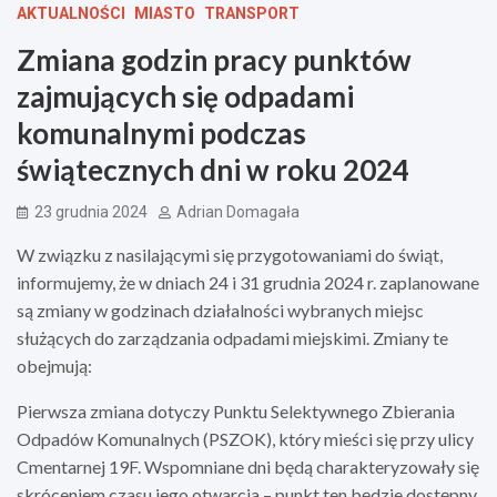
AKTUALNOŚCI
MIASTO
TRANSPORT
Zmiana godzin pracy punktów
zajmujących się odpadami
komunalnymi podczas
świątecznych dni w roku 2024
23 grudnia 2024
Adrian Domagała
W związku z nasilającymi się przygotowaniami do świąt,
informujemy, że w dniach 24 i 31 grudnia 2024 r. zaplanowane
są zmiany w godzinach działalności wybranych miejsc
służących do zarządzania odpadami miejskimi. Zmiany te
obejmują:
Pierwsza zmiana dotyczy Punktu Selektywnego Zbierania
Odpadów Komunalnych (PSZOK), który mieści się przy ulicy
Cmentarnej 19F. Wspomniane dni będą charakteryzowały się
skróceniem czasu jego otwarcia – punkt ten będzie dostępny