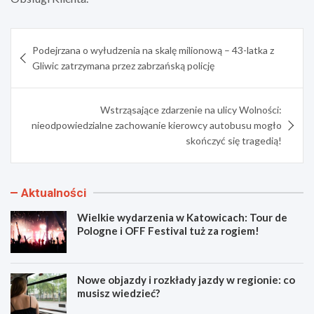
Nawigacja
Podejrzana o wyłudzenia na skalę milionową – 43-latka z
wpisu
Gliwic zatrzymana przez zabrzańską policję
Wstrząsające zdarzenie na ulicy Wolności:
nieodpowiedzialne zachowanie kierowcy autobusu mogło
skończyć się tragedią!
Aktualności
Wielkie wydarzenia w Katowicach: Tour de
Pologne i OFF Festival tuż za rogiem!
Nowe objazdy i rozkłady jazdy w regionie: co
musisz wiedzieć?