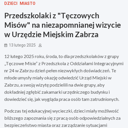
DZIECI
MIASTO
Przedszkolaki z "Tęczowych
Misów" na niezapomnianej wizycie
w Urzędzie Miejskim Zabrza
13 lutego 2025
12 lutego 2025 roku, środa, to dla przedszkolaków z grupy
„Tęczowe Misie” z Przedszkola z Oddziałami Integracyjnymi
nr 24 w Zabrzu dzień pełen niezwykłych doświadczeń. Te
młode umysły miały okazję odwiedzić Urząd Miejski w
Zabrzu, a swoją wizytę podzielili na dwie grupy, aby
dokładniej zgłębić zakamarki urzędniczego budynku i
dowiedzieć się, jak wygląda praca osób tam zatrudnionych.
Podczas tej edukacyjnej wycieczki, dzieci miały możliwość
bliższego zapoznania się z pracą osób odpowiedzialnych za
bezpieczeństwo miasta oraz zarządzanie sytuacjami