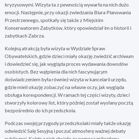
kryzysowymi. Wizyta ta z pewnością wywarła na nich dużo
emocji. Następnie, przy okazji zwiedzania Biura Planowania
Przestrzennego, spotkały się także z Miejskim
Konserwatorem Zabytków, który opowiedział im o historii i
zabytkach Zabrza.
Kolejną atrakcją była wizyta w Wydziale Spraw
Obywatelskich, gdzie dzieci miały okazję zwiedzić archiwum
i dowiedzieć się, jak wygląda proces wydawania dowodów
osobistych. Bez wątpienia dla nich fascynującym
doświadczeniem była również wizyta w kancelarii urzędu,
gdzie mieli okazję zobaczyć na własne oczy, jak wygląda
obsługa korespondencji. W ramach tej części wizyty, dzieci
stworzyły kolorowy list, który później został wysłany pocztą
bezpośrednio do ich przedszkola.
Podczas swojej przygody przedszkolaki miały także okazję
odwiedzić Salę Sesyjną i poczuć atmosferę ważnej debaty
publicznej. Każde z nich chciało za pomocą mikrofonu