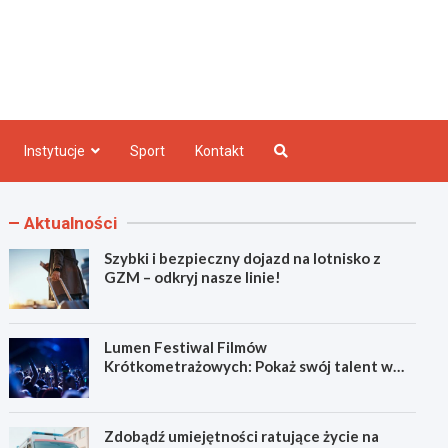
e INFO
Instytucje
Sport
Kontakt
Aktualności
Szybki i bezpieczny dojazd na lotnisko z
GZM – odkryj nasze linie!
Lumen Festiwal Filmów
Krótkometrażowych: Pokaż swój talent w
Zabrzu!
Zdobądź umiejętności ratujące życie na