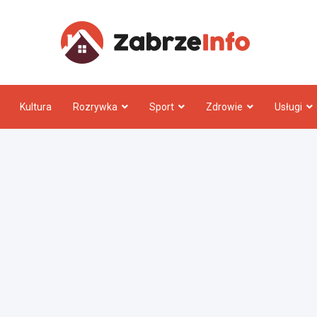
Zabrz
Kultura
Rozrywka
Sport
Zdrowie
Usługi