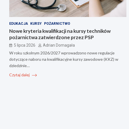
EDUKACJA
KURSY
POŻARNICTWO
Nowe kryteria kwalifikacji na kursy techników
pożarnictwa zatwierdzone przez PSP
5 lipca 2026
Adrian Domagała
W roku szkolnym 2026/2027 wprowadzono nowe regulacje
dotyczące naboru na kwalifikacyjne kursy zawodowe (KKZ) w
dziedzinie…
Czytaj dalej