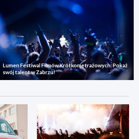
Lumen Festiwal Filmów Krótkometrażowych: Pokaż
swój talent w Zabrzu!