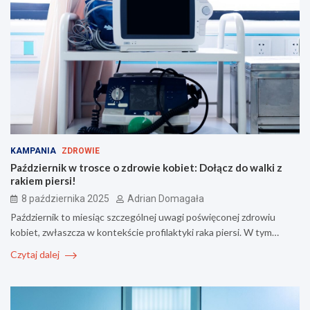
KAMPANIA
ZDROWIE
Październik w trosce o zdrowie kobiet: Dołącz do walki z
rakiem piersi!
8 października 2025
Adrian Domagała
Październik to miesiąc szczególnej uwagi poświęconej zdrowiu
kobiet, zwłaszcza w kontekście profilaktyki raka piersi. W tym…
Czytaj dalej