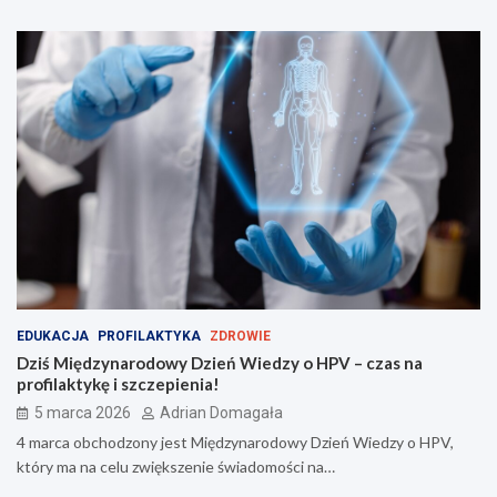
EDUKACJA
PROFILAKTYKA
ZDROWIE
Dziś Międzynarodowy Dzień Wiedzy o HPV – czas na
profilaktykę i szczepienia!
5 marca 2026
Adrian Domagała
4 marca obchodzony jest Międzynarodowy Dzień Wiedzy o HPV,
który ma na celu zwiększenie świadomości na…