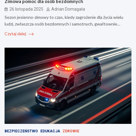
Zimowa pomoc dla osób bezdomnych
26 listopada 2025
Adrian Domagała
Sezon jesienno-zimowy to czas, kiedy zagrożenie dla życia wielu
ludzi, zwłaszcza osób bezdomnych i samotnych, gwałtownie…
Czytaj dalej
BEZPIECZEŃSTWO
EDUKACJA
ZDROWIE