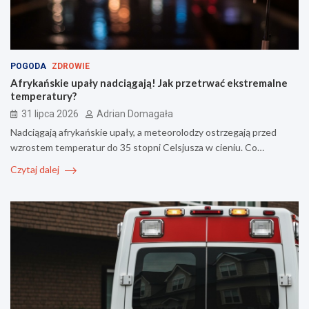
POGODA
ZDROWIE
Afrykańskie upały nadciągają! Jak przetrwać ekstremalne
temperatury?
31 lipca 2026
Adrian Domagała
Nadciągają afrykańskie upały, a meteorolodzy ostrzegają przed
wzrostem temperatur do 35 stopni Celsjusza w cieniu. Co…
Czytaj dalej