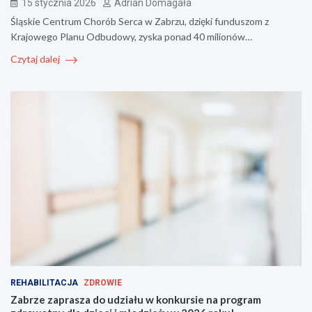
15 stycznia 2026
Adrian Domagała
Śląskie Centrum Chorób Serca w Zabrzu, dzięki funduszom z
Krajowego Planu Odbudowy, zyska ponad 40 milionów…
Czytaj dalej
REHABILITACJA
ZDROWIE
Zabrze zaprasza do udziału w konkursie na program