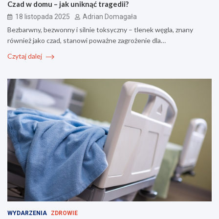
Czad w domu – jak uniknąć tragedii?
18 listopada 2025
Adrian Domagała
Bezbarwny, bezwonny i silnie toksyczny – tlenek węgla, znany
również jako czad, stanowi poważne zagrożenie dla…
Czytaj dalej
WYDARZENIA
ZDROWIE