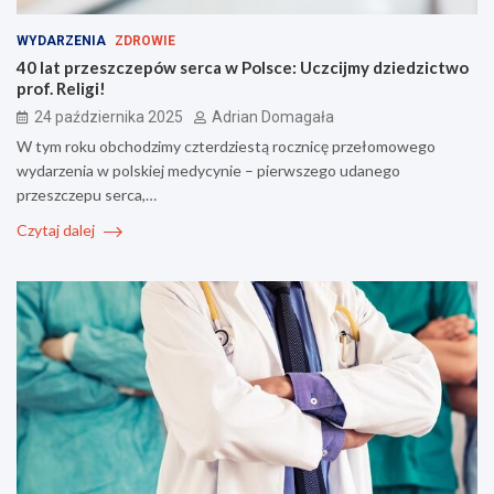
WYDARZENIA
ZDROWIE
40 lat przeszczepów serca w Polsce: Uczcijmy dziedzictwo
prof. Religi!
24 października 2025
Adrian Domagała
W tym roku obchodzimy czterdziestą rocznicę przełomowego
wydarzenia w polskiej medycynie – pierwszego udanego
przeszczepu serca,…
Czytaj dalej