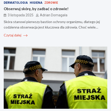
DERMATOLOGIA
HIGIENA
ZDROWIE
Obserwuj skórę, by zadbać o zdrowie!
3 listopada 2025
Adrian Domagała
Skóra stanowi pierwszy bastion ochrony organizmu, dlatego jej
codzienna obserwacja jest kluczowa dla zdrowia. Choć wiele…
Czytaj dalej