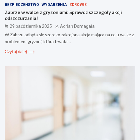
BEZPIECZEŃSTWO
WYDARZENIA
ZDROWIE
Zabrze w walce z gryzoniami: Sprawdź szczegóły akcji
odszczurzania!
29 października 2025
Adrian Domagała
W Zabrzu odbyła się szeroko zakrojona akcja mająca na celu walkę z
problemem gryzoni, która trwała…
Czytaj dalej