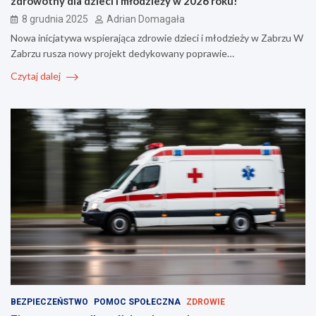
zdrowotny dla dzieci i młodzieży w 2026 roku!
8 grudnia 2025
Adrian Domagała
Nowa inicjatywa wspierająca zdrowie dzieci i młodzieży w Zabrzu W
Zabrzu rusza nowy projekt dedykowany poprawie…
Czytaj dalej
BEZPIECZEŃSTWO
POMOC SPOŁECZNA
ZDROWIE