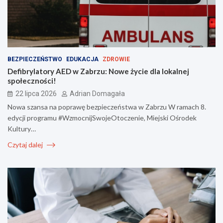
BEZPIECZEŃSTWO
EDUKACJA
ZDROWIE
Defibrylatory AED w Zabrzu: Nowe życie dla lokalnej
społeczności!
22 lipca 2026
Adrian Domagała
Nowa szansa na poprawę bezpieczeństwa w Zabrzu W ramach 8.
edycji programu #WzmocnijSwojeOtoczenie, Miejski Ośrodek
Kultury…
Czytaj dalej