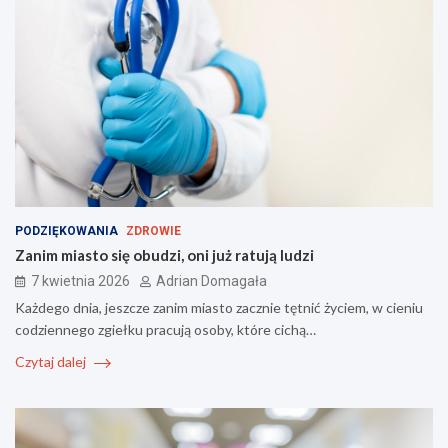
PODZIĘKOWANIA
ZDROWIE
Zanim miasto się obudzi, oni już ratują ludzi
7 kwietnia 2026
Adrian Domagała
Każdego dnia, jeszcze zanim miasto zacznie tętnić życiem, w cieniu
codziennego zgiełku pracują osoby, które cichą…
Czytaj dalej