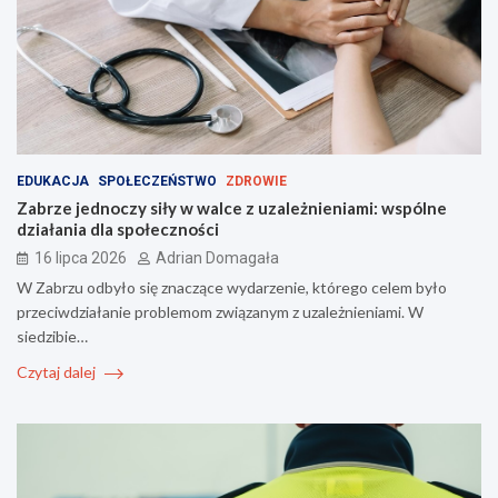
EDUKACJA
SPOŁECZEŃSTWO
ZDROWIE
Zabrze jednoczy siły w walce z uzależnieniami: wspólne
działania dla społeczności
16 lipca 2026
Adrian Domagała
W Zabrzu odbyło się znaczące wydarzenie, którego celem było
przeciwdziałanie problemom związanym z uzależnieniami. W
siedzibie…
Czytaj dalej