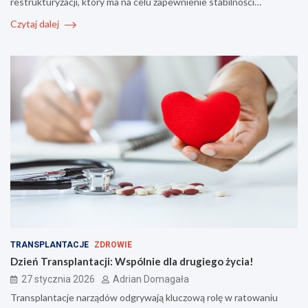
restrukturyzacji, który ma na celu zapewnienie stabilności…
Czytaj dalej
TRANSPLANTACJE
ZDROWIE
Dzień Transplantacji: Wspólnie dla drugiego życia!
27 stycznia 2026
Adrian Domagała
Transplantacje narządów odgrywają kluczową rolę w ratowaniu