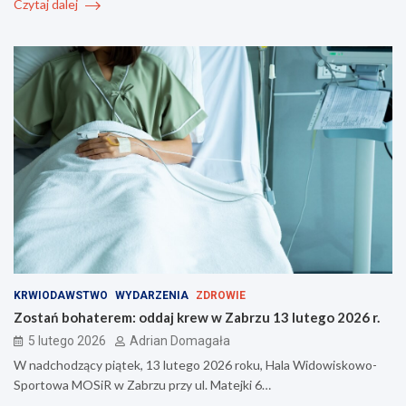
Czytaj dalej
KRWIODAWSTWO
WYDARZENIA
ZDROWIE
Zostań bohaterem: oddaj krew w Zabrzu 13 lutego 2026 r.
5 lutego 2026
Adrian Domagała
W nadchodzący piątek, 13 lutego 2026 roku, Hala Widowiskowo-
Sportowa MOSiR w Zabrzu przy ul. Matejki 6…