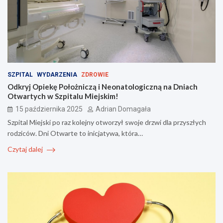
SZPITAL
WYDARZENIA
ZDROWIE
Odkryj Opiekę Położniczą i Neonatologiczną na Dniach
Otwartych w Szpitalu Miejskim!
15 października 2025
Adrian Domagała
Szpital Miejski po raz kolejny otworzył swoje drzwi dla przyszłych
rodziców. Dni Otwarte to inicjatywa, która…
Czytaj dalej