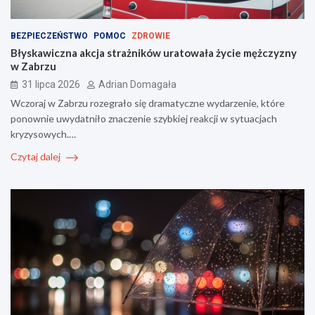
BEZPIECZEŃSTWO
POMOC
ZDROWIE
Błyskawiczna akcja strażników uratowała życie mężczyzny
w Zabrzu
31 lipca 2026
Adrian Domagała
Wczoraj w Zabrzu rozegrało się dramatyczne wydarzenie, które
ponownie uwydatniło znaczenie szybkiej reakcji w sytuacjach
kryzysowych.…
Czytaj dalej