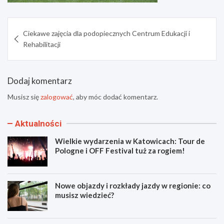
Nawigacja
Ciekawe zajęcia dla podopiecznych Centrum Edukacji i
wpisu
Rehabilitacji
Dodaj komentarz
Musisz się
zalogować
, aby móc dodać komentarz.
Aktualności
Wielkie wydarzenia w Katowicach: Tour de
Pologne i OFF Festival tuż za rogiem!
Nowe objazdy i rozkłady jazdy w regionie: co
musisz wiedzieć?