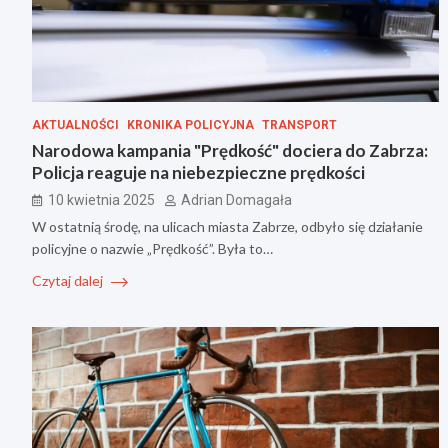
AKTUALNOŚCI
KRONIKA POLICYJNA
TRANSPORT
Narodowa kampania "Prędkość" dociera do Zabrza:
Policja reaguje na niebezpieczne prędkości
10 kwietnia 2025
Adrian Domagała
W ostatnią środę, na ulicach miasta Zabrze, odbyło się działanie
policyjne o nazwie „Prędkość”. Była to…
Czytaj dalej