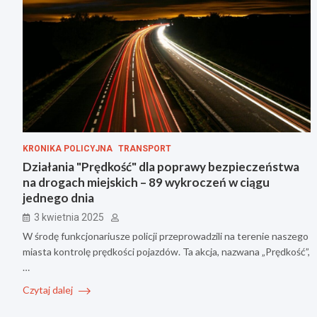
KRONIKA POLICYJNA
TRANSPORT
Działania "Prędkość" dla poprawy bezpieczeństwa
na drogach miejskich – 89 wykroczeń w ciągu
jednego dnia
3 kwietnia 2025
W środę funkcjonariusze policji przeprowadzili na terenie naszego
miasta kontrolę prędkości pojazdów. Ta akcja, nazwana „Prędkość”,
…
Czytaj dalej