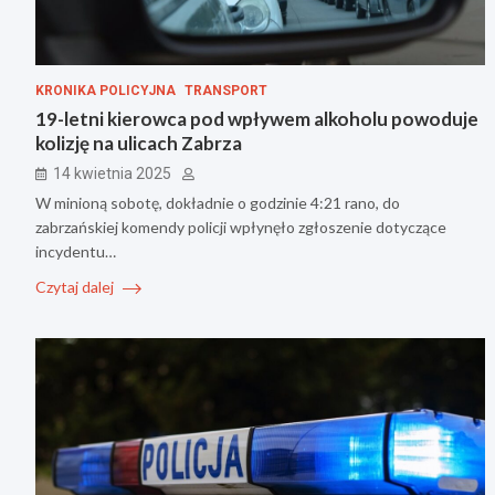
KRONIKA POLICYJNA
TRANSPORT
19-letni kierowca pod wpływem alkoholu powoduje
kolizję na ulicach Zabrza
14 kwietnia 2025
W minioną sobotę, dokładnie o godzinie 4:21 rano, do
zabrzańskiej komendy policji wpłynęło zgłoszenie dotyczące
incydentu…
Czytaj dalej