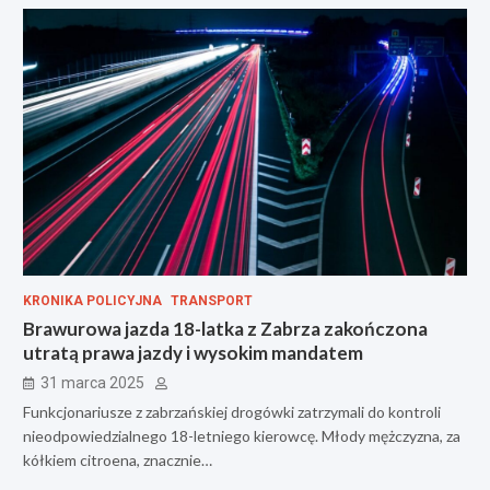
KRONIKA POLICYJNA
TRANSPORT
Brawurowa jazda 18-latka z Zabrza zakończona
utratą prawa jazdy i wysokim mandatem
31 marca 2025
Funkcjonariusze z zabrzańskiej drogówki zatrzymali do kontroli
nieodpowiedzialnego 18-letniego kierowcę. Młody mężczyzna, za
kółkiem citroena, znacznie…