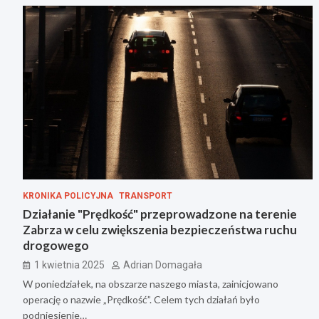
KRONIKA POLICYJNA
TRANSPORT
Działanie "Prędkość" przeprowadzone na terenie
Zabrza w celu zwiększenia bezpieczeństwa ruchu
drogowego
1 kwietnia 2025
Adrian Domagała
W poniedziałek, na obszarze naszego miasta, zainicjowano
operację o nazwie „Prędkość”. Celem tych działań było
podniesienie…