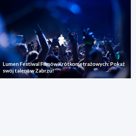
Lumen Festiwal Filmów Krótkometrażowych: Pokaż
swój talent w Zabrzu!