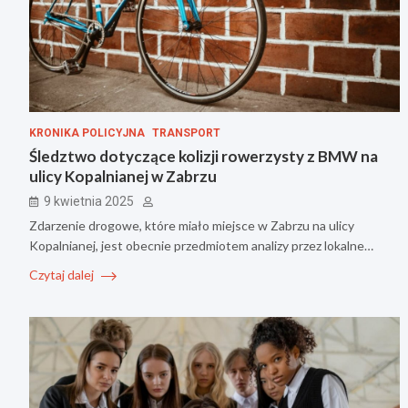
KRONIKA POLICYJNA
TRANSPORT
Śledztwo dotyczące kolizji rowerzysty z BMW na
ulicy Kopalnianej w Zabrzu
9 kwietnia 2025
Zdarzenie drogowe, które miało miejsce w Zabrzu na ulicy
Kopalnianej, jest obecnie przedmiotem analizy przez lokalne…
Czytaj dalej