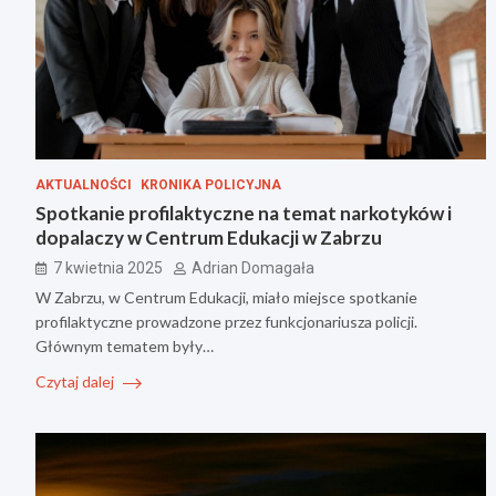
AKTUALNOŚCI
KRONIKA POLICYJNA
Spotkanie profilaktyczne na temat narkotyków i
dopalaczy w Centrum Edukacji w Zabrzu
7 kwietnia 2025
Adrian Domagała
W Zabrzu, w Centrum Edukacji, miało miejsce spotkanie
profilaktyczne prowadzone przez funkcjonariusza policji.
Głównym tematem były…
Czytaj dalej