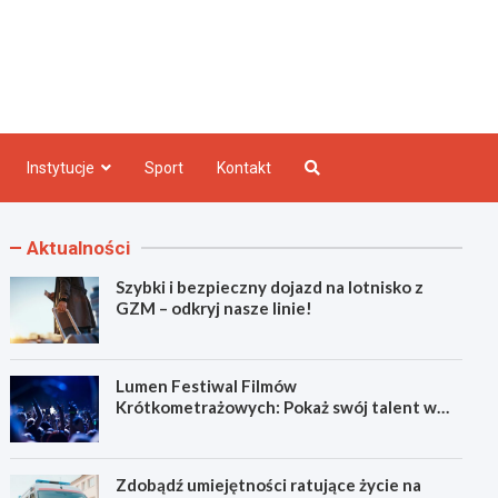
e INFO
Instytucje
Sport
Kontakt
Aktualności
Szybki i bezpieczny dojazd na lotnisko z
GZM – odkryj nasze linie!
Lumen Festiwal Filmów
Krótkometrażowych: Pokaż swój talent w
Zabrzu!
Zdobądź umiejętności ratujące życie na