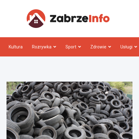
Zabrz
Kultura
Rozrywka
Sport
Zdrowie
Usługi