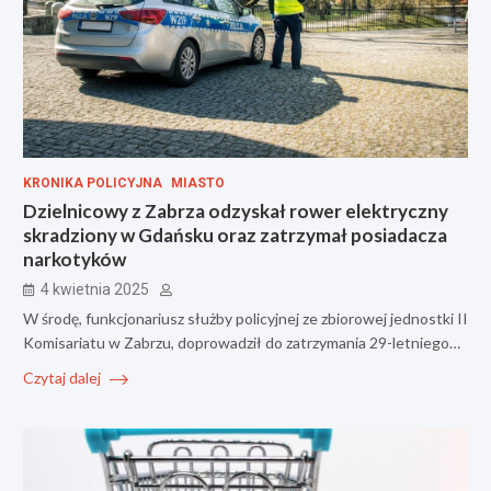
KRONIKA POLICYJNA
MIASTO
Dzielnicowy z Zabrza odzyskał rower elektryczny
skradziony w Gdańsku oraz zatrzymał posiadacza
narkotyków
4 kwietnia 2025
W środę, funkcjonariusz służby policyjnej ze zbiorowej jednostki II
Komisariatu w Zabrzu, doprowadził do zatrzymania 29-letniego…
Czytaj dalej