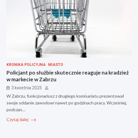
KRONIKA POLICYJNA
MIASTO
Policjant po służbie skutecznie reaguje na kradzież
w markecie w Zabrzu
3 kwietnia 2025
W Zabrzu, funkcjonariusz z drugiego komisariatu prezentował
swoje oddanie zawodowi nawet po godzinach pracy. Wcześniej,
podczas…
Czytaj dalej