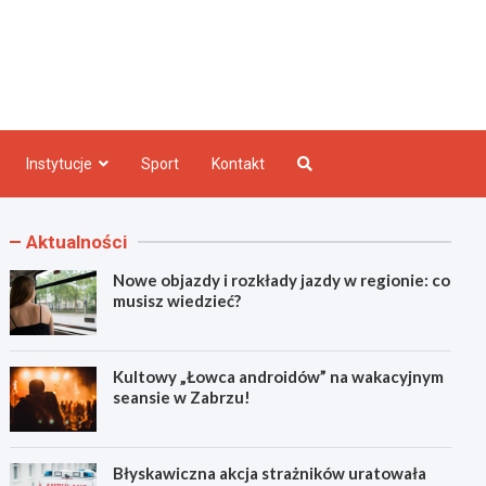
e INFO
Instytucje
Sport
Kontakt
Aktualności
Nowe objazdy i rozkłady jazdy w regionie: co
musisz wiedzieć?
Kultowy „Łowca androidów” na wakacyjnym
seansie w Zabrzu!
Błyskawiczna akcja strażników uratowała