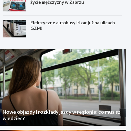
życie mężczyzny w Zabrzu
Elektryczne autobusy Irizar już na ulicach
GZM!
Nowe objazdy i rozkłady jazdy w regionie: co musisz
wiedzieć?