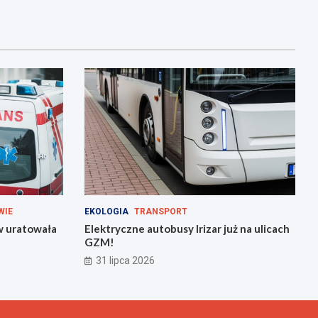
WIE
EKOLOGIA
TRANSPORT
w uratowała
Elektryczne autobusy Irizar już na ulicach
GZM!
31 lipca 2026