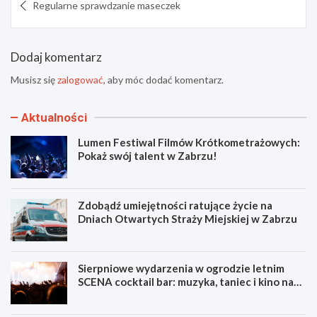
Regularne sprawdzanie maseczek
wpisu
Dodaj komentarz
Musisz się
zalogować
, aby móc dodać komentarz.
Aktualności
Lumen Festiwal Filmów Krótkometrażowych:
Pokaż swój talent w Zabrzu!
Zdobądź umiejętności ratujące życie na
Dniach Otwartych Straży Miejskiej w Zabrzu
Sierpniowe wydarzenia w ogrodzie letnim
SCENA cocktail bar: muzyka, taniec i kino na
świeżym powietrzu