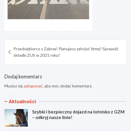
Nawigacja
Przedsiębiorco z Zabrza! Planujesz założyć firmę? Sprawdź
wpisu
składki ZUS w 2021 roku!
Dodaj komentarz
Musisz się
zalogować
, aby móc dodać komentarz.
Aktualności
Szybki i bezpieczny dojazd na lotnisko z GZM
– odkryj nasze linie!