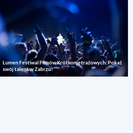
Lumen Festiwal Filmów Krótkometrażowych: Pokaż
swój talent w Zabrzu!