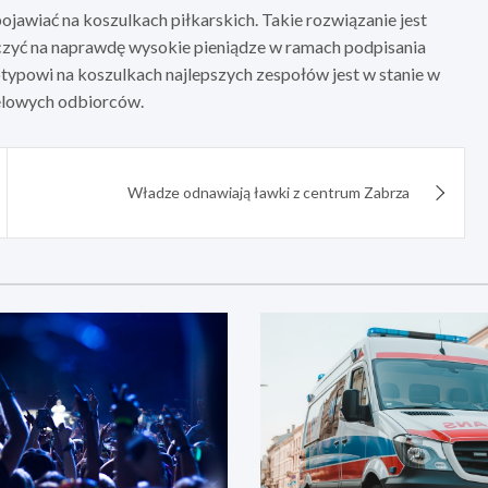
ojawiać na koszulkach piłkarskich. Takie rozwiązanie jest
liczyć na naprawdę wysokie pieniądze w ramach podpisania
typowi na koszulkach najlepszych zespołów jest w stanie w
celowych odbiorców.
Władze odnawiają ławki z centrum Zabrza