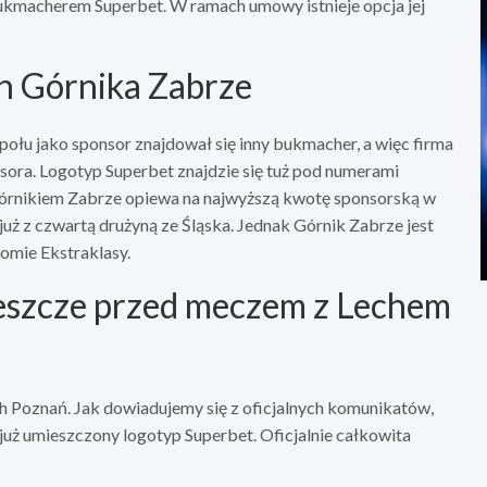
bukmacherem Superbet. W ramach umowy istnieje opcja jej
h Górnika Zabrze
połu jako sponsor znajdował się inny bukmacher, a więc firma
ora. Logotyp Superbet znajdzie się tuż pod numerami
órnikiem Zabrze opiewa na najwyższą kwotę sponsorską w
już z czwartą drużyną ze Śląska. Jednak Górnik Zabrze jest
omie Ekstraklasy.
eszcze przed meczem z Lechem
h Poznań. Jak dowiadujemy się z oficjalnych komunikatów,
już umieszczony logotyp Superbet. Oficjalnie całkowita