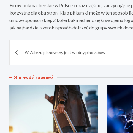
Firmy bukmacherskie w Polsce coraz częściej zaczynają się p
korzystne dla obu stron. Klub piłkarski może w ten sposób 
umowy sponsorskiej. Z kolei bukmacher dzięki swojemu logo
jak najbardziej szeroki sposób dotrzeć do grupy swoich do
Nawigacja
W Zabrzu planowany jest wodny plac zabaw
wpisu
Sprawdź również