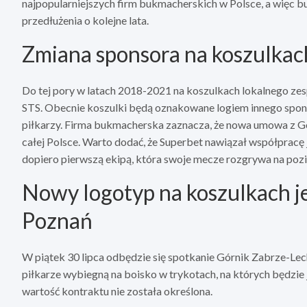
najpopularniejszych firm bukmacherskich w Polsce, a więc 
przedłużenia o kolejne lata.
Zmiana sponsora na koszulkac
Do tej pory w latach 2018-2021 na koszulkach lokalnego zes
STS. Obecnie koszulki będą oznakowane logiem innego spons
piłkarzy. Firma bukmacherska zaznacza, że nowa umowa z G
całej Polsce. Warto dodać, że Superbet nawiązał współpracę 
dopiero pierwszą ekipą, która swoje mecze rozgrywa na pozi
Nowy logotyp na koszulkach j
Poznań
W piątek 30 lipca odbędzie się spotkanie Górnik Zabrze-Lec
piłkarze wybiegną na boisko w trykotach, na których będzie 
wartość kontraktu nie została określona.