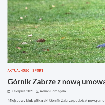
AKTUALNOŚCI
SPORT
Górnik Zabrze z nową umową
7 sierpnia 2021
Adrian Domagała
Miejscowy klub piłkarski Górnik Zabrze podpisał nową umowę