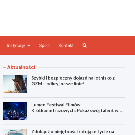
e INFO
Instytucje
Sport
Kontakt
Aktualności
Szybki i bezpieczny dojazd na lotnisko z
GZM – odkryj nasze linie!
Lumen Festiwal Filmów
Krótkometrażowych: Pokaż swój talent w
Zabrzu!
Zdobądź umiejętności ratujące życie na