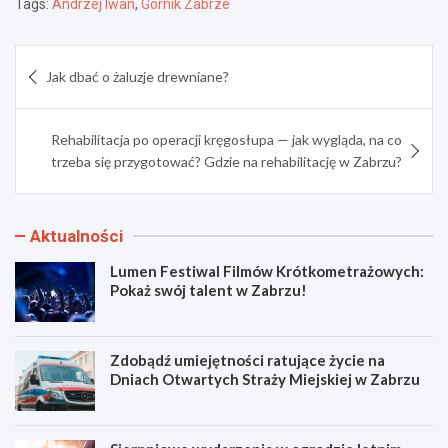
Tags:
Andrzej Iwan
,
Górnik Zabrze
Nawigacja
Jak dbać o żaluzje drewniane?
wpisu
Rehabilitacja po operacji kręgosłupa — jak wygląda, na co
trzeba się przygotować? Gdzie na rehabilitację w Zabrzu?
Aktualności
Lumen Festiwal Filmów Krótkometrażowych:
Pokaż swój talent w Zabrzu!
Zdobądź umiejętności ratujące życie na
Dniach Otwartych Straży Miejskiej w Zabrzu