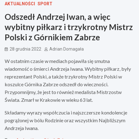
AKTUALNOŚCI
SPORT
Odszedł Andrzej Iwan, a więc
wybitny piłkarz i trzykrotny Mistrz
Polski z Górnikiem Zabrze
28 grudnia 2022
Adrian Domagała
W ostatnim czasie w mediach pojawiła się smutna
wiadomość o śmierci Andrzeja Iwana. Wybitny piłkarz, były
reprezentant Polski, a także trzykrotny Mistrz Polski w
koszulce Górnika Zabrze odszedł do wieczności.
Przypomnijmy, że jest to również medalista Mistrzostw
Świata. Zmarł w Krakowie w wieku 63 lat.
Składamy wyrazy współczucia i najszczersze kondolencje
pogrążonej w bólu Rodzinie oraz wszystkim Najbliższym
Andrzeja Iwana.