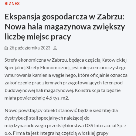
BIZNES
Ekspansja gospodarcza w Zabrzu:
Nowa hala magazynowa zwiększy
liczbę miejsc pracy
26 października 2023
Strefa ekonomiczna w Zabrzu, będąca częścią Katowickiej
Specjalnej Strefy Ekonomicznej, jest miejscem uroczystego
wmurowania kamienia węgielnego, które oficjalnie oznacza
zakończenie prac ziemnych przygotowujących teren pod
budowę nowej hali magazynowej. Konstrukcja ta będzie
miała powierzchnię 4,6 tys. m2.
Nowo powstający obiekt stanowić będzie siedzibę dla
dystrybucji stali specjalnych należącej do
międzynarodowego przedsiębiorstwa DSS Interacciai Sp. z
o.o. Firma ta jest integralną częścią włoskiej grupy