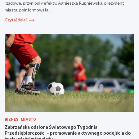
rządowe, przyniosły efekty. Agnieszka Rupniewska, prezydent
miasta, poinformowała…
Czytaj dalej
BIZNES
MIASTO
Zabrzańska odsłona Światowego Tygodnia
Przedsiębiorczości – promowanie aktywnego podejścia do
życia wśród młodzieży