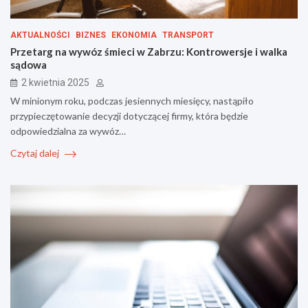
AKTUALNOŚCI
BIZNES
EKONOMIA
TRANSPORT
Przetarg na wywóz śmieci w Zabrzu: Kontrowersje i walka
sądowa
2 kwietnia 2025
W minionym roku, podczas jesiennych miesięcy, nastąpiło
przypieczętowanie decyzji dotyczącej firmy, która będzie
odpowiedzialna za wywóz…
Czytaj dalej