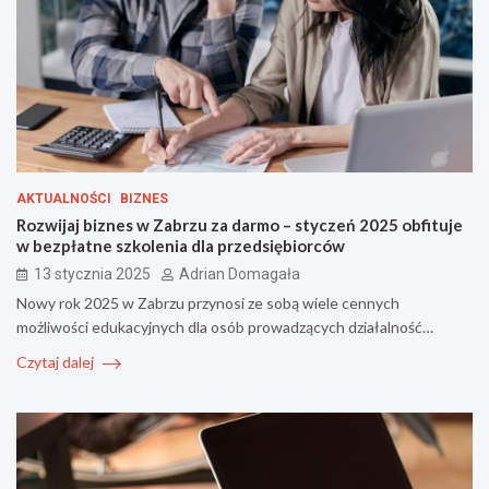
AKTUALNOŚCI
BIZNES
Rozwijaj biznes w Zabrzu za darmo – styczeń 2025 obfituje
w bezpłatne szkolenia dla przedsiębiorców
13 stycznia 2025
Adrian Domagała
Nowy rok 2025 w Zabrzu przynosi ze sobą wiele cennych
możliwości edukacyjnych dla osób prowadzących działalność…
Czytaj dalej