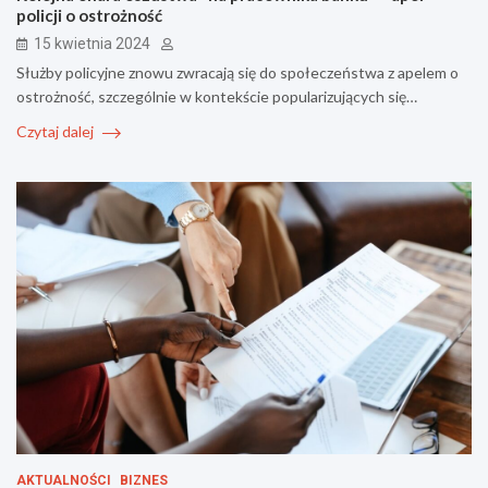
policji o ostrożność
15 kwietnia 2024
Służby policyjne znowu zwracają się do społeczeństwa z apelem o
ostrożność, szczególnie w kontekście popularizujących się…
Czytaj dalej
AKTUALNOŚCI
BIZNES