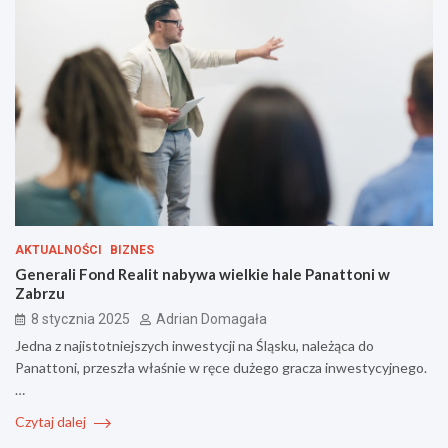
AKTUALNOŚCI
BIZNES
Generali Fond Realit nabywa wielkie hale Panattoni w
Zabrzu
8 stycznia 2025
Adrian Domagała
Jedna z najistotniejszych inwestycji na Śląsku, należąca do
Panattoni, przeszła właśnie w ręce dużego gracza inwestycyjnego.
…
Czytaj dalej