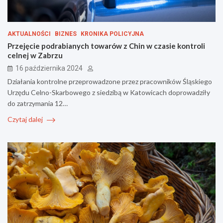
AKTUALNOŚCI
BIZNES
KRONIKA POLICYJNA
Przejęcie podrabianych towarów z Chin w czasie kontroli
celnej w Zabrzu
16 października 2024
Działania kontrolne przeprowadzone przez pracowników Śląskiego
Urzędu Celno-Skarbowego z siedzibą w Katowicach doprowadziły
do zatrzymania 12…
Czytaj dalej