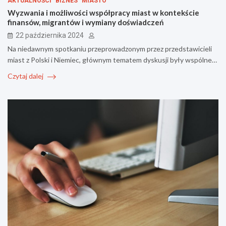
AKTUALNOŚCI
BIZNES
MIASTO
Wyzwania i możliwości współpracy miast w kontekście
finansów, migrantów i wymiany doświadczeń
22 października 2024
Na niedawnym spotkaniu przeprowadzonym przez przedstawicieli
miast z Polski i Niemiec, głównym tematem dyskusji były wspólne…
Czytaj dalej