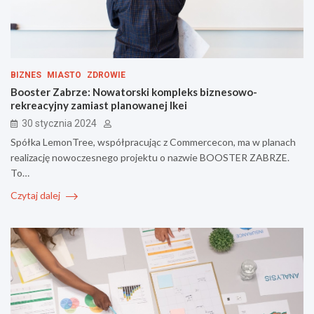
BIZNES
MIASTO
ZDROWIE
Booster Zabrze: Nowatorski kompleks biznesowo-
rekreacyjny zamiast planowanej Ikei
30 stycznia 2024
Spółka LemonTree, współpracując z Commercecon, ma w planach
realizację nowoczesnego projektu o nazwie BOOSTER ZABRZE.
To…
Czytaj dalej