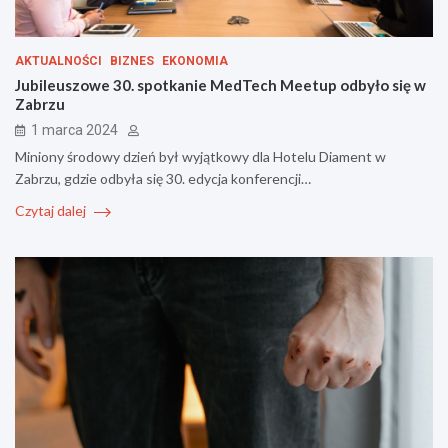
AKTUALNOŚCI
BIZNES
EKONOMIA
Jubileuszowe 30. spotkanie MedTech Meetup odbyło się w
Zabrzu
1 marca 2024
Miniony środowy dzień był wyjątkowy dla Hotelu Diament w
Zabrzu, gdzie odbyła się 30. edycja konferencji…
Czytaj dalej