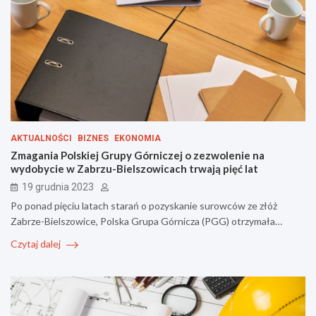
AKTUALNOŚCI
BIZNES
EKONOMIA
Zmagania Polskiej Grupy Górniczej o zezwolenie na
wydobycie w Zabrzu-Bielszowicach trwają pięć lat
19 grudnia 2023
Po ponad pięciu latach starań o pozyskanie surowców ze złóż
Zabrze-Bielszowice, Polska Grupa Górnicza (PGG) otrzymała…
Czytaj dalej