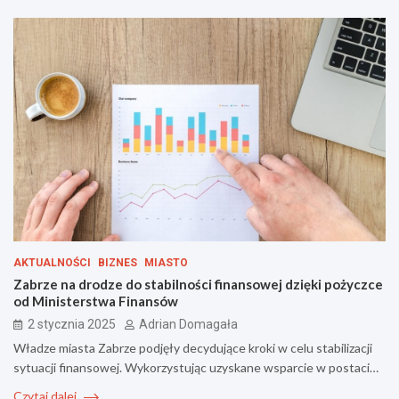
AKTUALNOŚCI
BIZNES
MIASTO
Zabrze na drodze do stabilności finansowej dzięki pożyczce
od Ministerstwa Finansów
2 stycznia 2025
Adrian Domagała
Władze miasta Zabrze podjęły decydujące kroki w celu stabilizacji
sytuacji finansowej. Wykorzystując uzyskane wsparcie w postaci…
Czytaj dalej