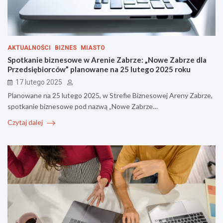
AKTUALNOŚCI
BIZNES
MIASTO
Spotkanie biznesowe w Arenie Zabrze: „Nowe Zabrze dla
Przedsiębiorców” planowane na 25 lutego 2025 roku
17 lutego 2025
Planowane na 25 lutego 2025, w Strefie Biznesowej Areny Zabrze,
spotkanie biznesowe pod nazwą „Nowe Zabrze…
Czytaj dalej