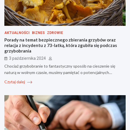
AKTUALNOŚCI
BIZNES
ZDROWIE
Porady na temat bezpiecznego zbierania grzybów oraz
relacja z incydentu z 73-latką, która zgubiła się podczas
grzybobrania
3 października 2024
Chociaż grzybobranie to fantastyczny sposób na cieszenie się
naturą w wolnym czasie, musimy pamiętać o potencjalnych…
Czytaj dalej