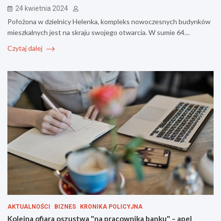
24 kwietnia 2024
Położona w dzielnicy Helenka, kompleks nowoczesnych budynków
mieszkalnych jest na skraju swojego otwarcia. W sumie 64…
Czytaj dalej
AKTUALNOŚCI
BIZNES
KRONIKA POLICYJNA
Kolejna ofiara oszustwa "na pracownika banku" – apel