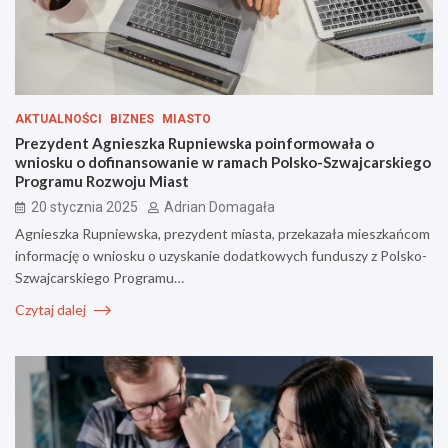
AKTUALNOŚCI
BIZNES
MIASTO
Prezydent Agnieszka Rupniewska poinformowała o
wniosku o dofinansowanie w ramach Polsko-Szwajcarskiego
Programu Rozwoju Miast
20 stycznia 2025
Adrian Domagała
Agnieszka Rupniewska, prezydent miasta, przekazała mieszkańcom
informację o wniosku o uzyskanie dodatkowych funduszy z Polsko-
Szwajcarskiego Programu…
Czytaj dalej