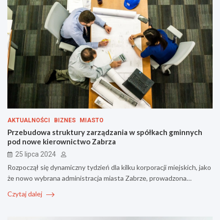
AKTUALNOŚCI
BIZNES
MIASTO
Przebudowa struktury zarządzania w spółkach gminnych
pod nowe kierownictwo Zabrza
25 lipca 2024
Rozpoczął się dynamiczny tydzień dla kilku korporacji miejskich, jako
że nowo wybrana administracja miasta Zabrze, prowadzona…
Czytaj dalej