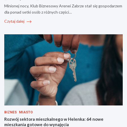
Minionej nocy, Klub Biznesowy Arenei Zabrze stał się gospodarzem
dla ponad setki osób z różnych części…
Czytaj dalej
BIZNES
MIASTO
Rozwój sektora mieszkalnego w Helenka: 64 nowe
mieszkania gotowe do wynajęcia