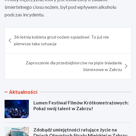
śmiertelnego ciosu nożem, był pod wpływem alkoholu
podczas incydentu.
Nawigacja
36-letnia kobieta grozi nożem sąsiadowi: To już nie
wpisu
pierwsza taka sytuacja
Zaproszenie dla przedsiębiorców na piąte śniadanie
biznesowe w Zabrzu
Aktualności
Lumen Festiwal Filmów Krótkometrażowych:
Pokaż swój talent w Zabrzu!
Zdobądź umiejętności ratujące życie na
Dniach Otwartych Straży Miejskiej w Zabrzu