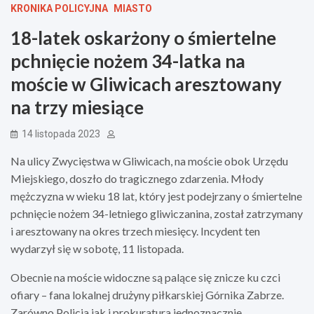
KRONIKA POLICYJNA
MIASTO
18-latek oskarżony o śmiertelne
pchnięcie nożem 34-latka na
moście w Gliwicach aresztowany
na trzy miesiące
14 listopada 2023
Na ulicy Zwycięstwa w Gliwicach, na moście obok Urzędu
Miejskiego, doszło do tragicznego zdarzenia. Młody
mężczyzna w wieku 18 lat, który jest podejrzany o śmiertelne
pchnięcie nożem 34-letniego gliwiczanina, został zatrzymany
i aresztowany na okres trzech miesięcy. Incydent ten
wydarzył się w sobotę, 11 listopada.
Obecnie na moście widoczne są palące się znicze ku czci
ofiary – fana lokalnej drużyny piłkarskiej Górnika Zabrze.
Zarówno Policja jak i prokuratura jednoznacznie