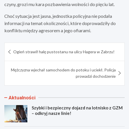
czyny, grozi mu kara pozbawienia wolności do pięciu lat.
Choć sytuacja jest jasna, jednostka policyjna nie podała
informacji na temat okoliczności, które doprowadziły do
konfliktu między agresorem a jego ofiarami.
Nawigacja
Ogień strawił halę pustostanu na ulicy Hagera w Zabrzu!
wpisu
Mężczyzna wjechał samochodem do potoku i uciekł. Policja
prowadzi dochodzenie
Aktualności
Szybki i bezpieczny dojazd na lotnisko z GZM
– odkryj nasze linie!