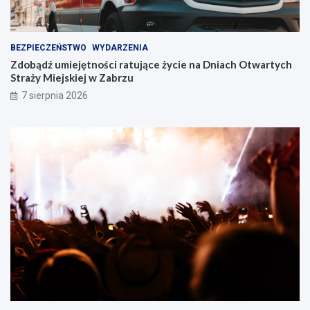
!
BEZPIECZEŃSTWO
WYDARZENIA
Zdobądź umiejętności ratujące życie na Dniach Otwartych
Straży Miejskiej w Zabrzu
7 sierpnia 2026