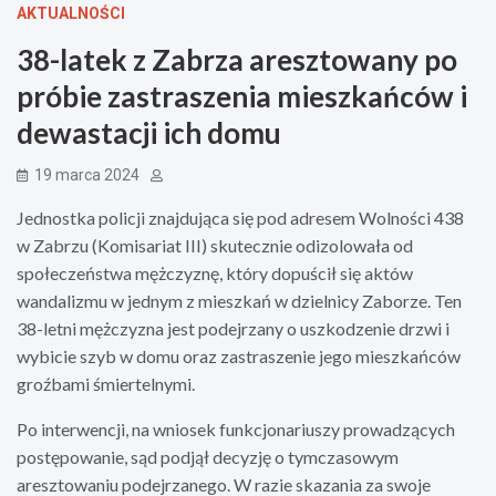
AKTUALNOŚCI
38-latek z Zabrza aresztowany po
próbie zastraszenia mieszkańców i
dewastacji ich domu
19 marca 2024
Jednostka policji znajdująca się pod adresem Wolności 438
w Zabrzu (Komisariat III) skutecznie odizolowała od
społeczeństwa mężczyznę, który dopuścił się aktów
wandalizmu w jednym z mieszkań w dzielnicy Zaborze. Ten
38-letni mężczyzna jest podejrzany o uszkodzenie drzwi i
wybicie szyb w domu oraz zastraszenie jego mieszkańców
groźbami śmiertelnymi.
Po interwencji, na wniosek funkcjonariuszy prowadzących
postępowanie, sąd podjął decyzję o tymczasowym
aresztowaniu podejrzanego. W razie skazania za swoje