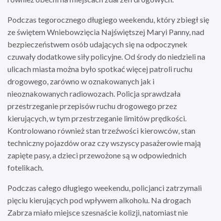
Podczas tegorocznego długiego weekendu, który zbiegł się
ze świętem Wniebowzięcia Najświętszej Maryi Panny, nad
bezpieczeństwem osób udających się na odpoczynek
czuwały dodatkowe siły policyjne. Od środy do niedzieli na
ulicach miasta można było spotkać więcej patroli ruchu
drogowego, zarówno w oznakowanych jak i
nieoznakowanych radiowozach. Policja sprawdzała
przestrzeganie przepisów ruchu drogowego przez
kierujących, w tym przestrzeganie limitów prędkości.
Kontrolowano również stan trzeźwości kierowców, stan
techniczny pojazdów oraz czy wszyscy pasażerowie mają
zapięte pasy, a dzieci przewożone są w odpowiednich
fotelikach.
Podczas całego długiego weekendu, policjanci zatrzymali
pięciu kierujących pod wpływem alkoholu. Na drogach
Zabrza miało miejsce szesnaście kolizji, natomiast nie