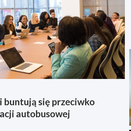
 buntują się przeciwko
acji autobusowej