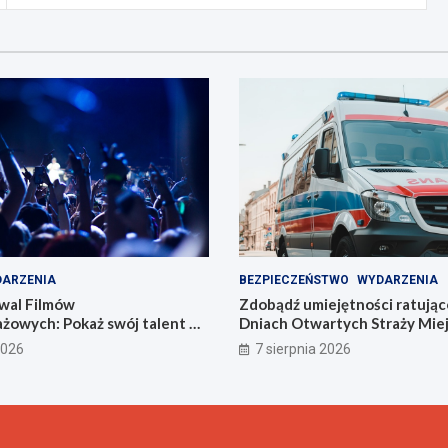
ARZENIA
BEZPIECZEŃSTWO
WYDARZENIA
wal Filmów
Zdobądź umiejętności ratując
żowych: Pokaż swój talent w
Dniach Otwartych Straży Miej
Zabrzu
2026
7 sierpnia 2026