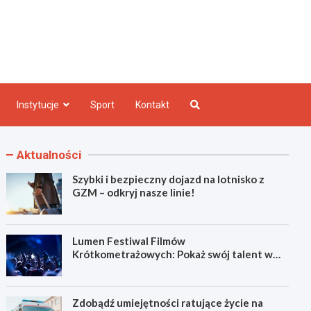
e INFO
Instytucje
Sport
Kontakt
Aktualności
Szybki i bezpieczny dojazd na lotnisko z
GZM – odkryj nasze linie!
Lumen Festiwal Filmów
Krótkometrażowych: Pokaż swój talent w
Zabrzu!
Zdobądź umiejętności ratujące życie na