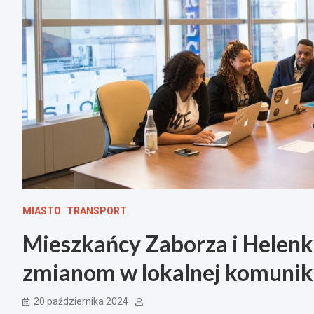
MIASTO
TRANSPORT
Mieszkańcy Zaborza i Helenki
zmianom w lokalnej komunik
20 października 2024