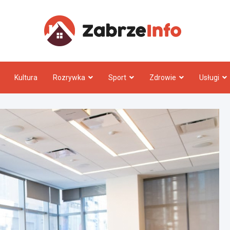
Zabrz
Kultura
Rozrywka
Sport
Zdrowie
Usługi