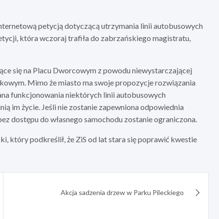
 internetową petycją dotyczącą utrzymania linii autobusowych
tycji, która wczoraj trafiła do zabrzańskiego magistratu,
ące się na Placu Dworcowym z powodu niewystarczającej
dkowym. Mimo że miasto ma swoje propozycje rozwiązania
ana funkcjonowania niektórych linii autobusowych
ią im życie. Jeśli nie zostanie zapewniona odpowiednia
bez dostępu do własnego samochodu zostanie ograniczona.
, który podkreślił, że ZiS od lat stara się poprawić kwestie
Akcja sadzenia drzew w Parku Pileckiego