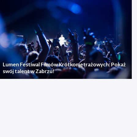
Lumen Festiwal Filmów Krótkometrażowych: Pokaż
swój talent w Zabrzu!