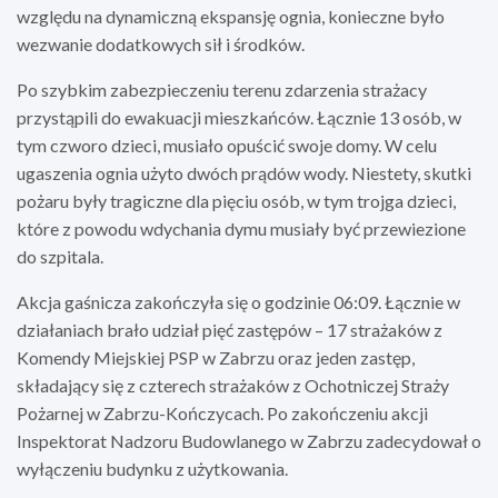
względu na dynamiczną ekspansję ognia, konieczne było
wezwanie dodatkowych sił i środków.
Po szybkim zabezpieczeniu terenu zdarzenia strażacy
przystąpili do ewakuacji mieszkańców. Łącznie 13 osób, w
tym czworo dzieci, musiało opuścić swoje domy. W celu
ugaszenia ognia użyto dwóch prądów wody. Niestety, skutki
pożaru były tragiczne dla pięciu osób, w tym trojga dzieci,
które z powodu wdychania dymu musiały być przewiezione
do szpitala.
Akcja gaśnicza zakończyła się o godzinie 06:09. Łącznie w
działaniach brało udział pięć zastępów – 17 strażaków z
Komendy Miejskiej PSP w Zabrzu oraz jeden zastęp,
składający się z czterech strażaków z Ochotniczej Straży
Pożarnej w Zabrzu-Kończycach. Po zakończeniu akcji
Inspektorat Nadzoru Budowlanego w Zabrzu zadecydował o
wyłączeniu budynku z użytkowania.