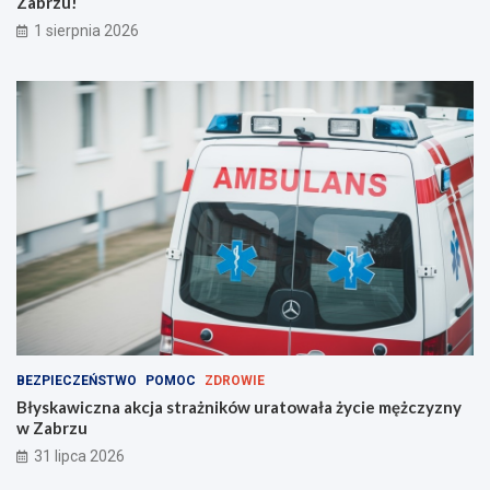
Zabrzu!
m
!
1 sierpnia 2026
BEZPIECZEŃSTWO
POMOC
ZDROWIE
Błyskawiczna akcja strażników uratowała życie mężczyzny
w Zabrzu
31 lipca 2026