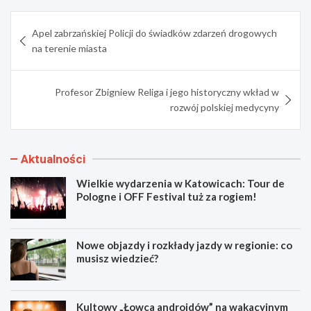
Nawigacja
Apel zabrzańskiej Policji do świadków zdarzeń drogowych
wpisu
na terenie miasta
Profesor Zbigniew Religa i jego historyczny wkład w
rozwój polskiej medycyny
Aktualności
Wielkie wydarzenia w Katowicach: Tour de
Pologne i OFF Festival tuż za rogiem!
Nowe objazdy i rozkłady jazdy w regionie: co
musisz wiedzieć?
Kultowy „Łowca androidów” na wakacyjnym