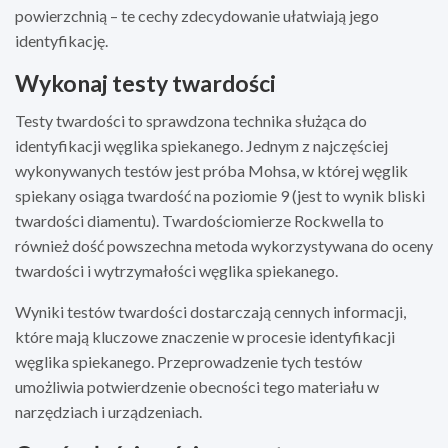
powierzchnią – te cechy zdecydowanie ułatwiają jego
identyfikację.
Wykonaj testy twardości
Testy twardości to sprawdzona technika służąca do
identyfikacji węglika spiekanego. Jednym z najczęściej
wykonywanych testów jest próba Mohsa, w której węglik
spiekany osiąga twardość na poziomie 9 (jest to wynik bliski
twardości diamentu). Twardościomierze Rockwella to
również dość powszechna metoda wykorzystywana do oceny
twardości i wytrzymałości węglika spiekanego.
Wyniki testów twardości dostarczają cennych informacji,
które mają kluczowe znaczenie w procesie identyfikacji
węglika spiekanego. Przeprowadzenie tych testów
umożliwia potwierdzenie obecności tego materiału w
narzędziach i urządzeniach.