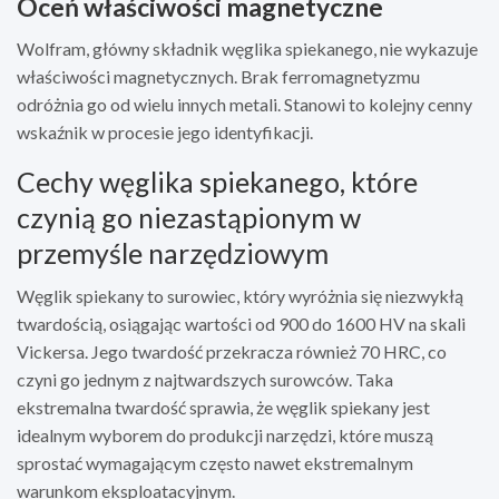
Oceń właściwości magnetyczne
Wolfram, główny składnik węglika spiekanego, nie wykazuje
właściwości magnetycznych. Brak ferromagnetyzmu
odróżnia go od wielu innych metali. Stanowi to kolejny cenny
wskaźnik w procesie jego identyfikacji.
Cechy węglika spiekanego, które
czynią go niezastąpionym w
przemyśle narzędziowym
Węglik spiekany to surowiec, który wyróżnia się niezwykłą
twardością, osiągając wartości od 900 do 1600 HV na skali
Vickersa. Jego twardość przekracza również 70 HRC, co
czyni go jednym z najtwardszych surowców. Taka
ekstremalna twardość sprawia, że węglik spiekany jest
idealnym wyborem do produkcji narzędzi, które muszą
sprostać wymagającym często nawet ekstremalnym
warunkom eksploatacyjnym.