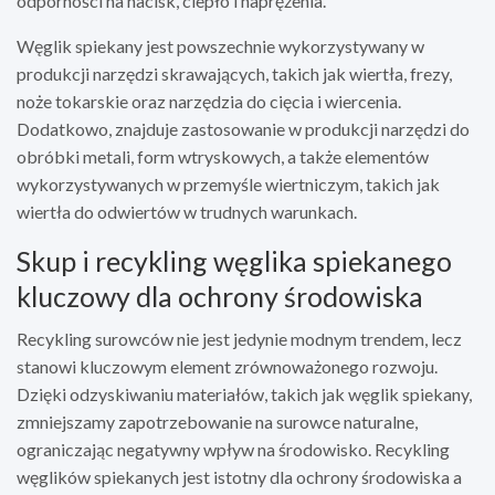
odporności na nacisk, ciepło i naprężenia.
Węglik spiekany jest powszechnie wykorzystywany w
produkcji narzędzi skrawających, takich jak wiertła, frezy,
noże tokarskie oraz narzędzia do cięcia i wiercenia.
Dodatkowo, znajduje zastosowanie w produkcji narzędzi do
obróbki metali, form wtryskowych, a także elementów
wykorzystywanych w przemyśle wiertniczym, takich jak
wiertła do odwiertów w trudnych warunkach.
Skup i recykling węglika spiekanego
kluczowy dla ochrony środowiska
Recykling surowców nie jest jedynie modnym trendem, lecz
stanowi kluczowym element zrównoważonego rozwoju.
Dzięki odzyskiwaniu materiałów, takich jak węglik spiekany,
zmniejszamy zapotrzebowanie na surowce naturalne,
ograniczając negatywny wpływ na środowisko. Recykling
węglików spiekanych jest istotny dla ochrony środowiska a