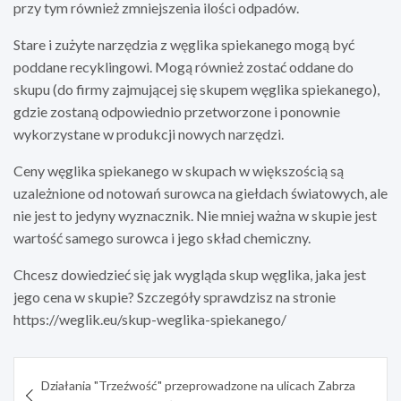
przy tym również zmniejszenia ilości odpadów.
Stare i zużyte narzędzia z węglika spiekanego mogą być
poddane recyklingowi. Mogą również zostać oddane do
skupu (do firmy zajmującej się skupem węglika spiekanego),
gdzie zostaną odpowiednio przetworzone i ponownie
wykorzystane w produkcji nowych narzędzi.
Ceny węglika spiekanego w skupach w większością są
uzależnione od notowań surowca na giełdach światowych, ale
nie jest to jedyny wyznacznik. Nie mniej ważna w skupie jest
wartość samego surowca i jego skład chemiczny.
Chcesz dowiedzieć się jak wygląda skup węglika, jaka jest
jego cena w skupie? Szczegóły sprawdzisz na stronie
https://weglik.eu/skup-weglika-spiekanego/
Nawigacja
Działania "Trzeźwość" przeprowadzone na ulicach Zabrza
wpisu