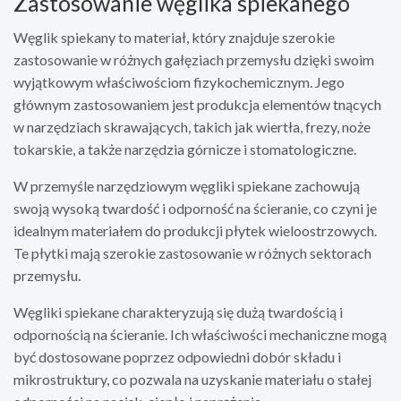
Zastosowanie węglika spiekanego
Węglik spiekany to materiał, który znajduje szerokie
zastosowanie w różnych gałęziach przemysłu dzięki swoim
wyjątkowym właściwościom fizykochemicznym. Jego
głównym zastosowaniem jest produkcja elementów tnących
w narzędziach skrawających, takich jak wiertła, frezy, noże
tokarskie, a także narzędzia górnicze i stomatologiczne.
W przemyśle narzędziowym węgliki spiekane zachowują
swoją wysoką twardość i odporność na ścieranie, co czyni je
idealnym materiałem do produkcji płytek wieloostrzowych.
Te płytki mają szerokie zastosowanie w różnych sektorach
przemysłu.
Węgliki spiekane charakteryzują się dużą twardością i
odpornością na ścieranie. Ich właściwości mechaniczne mogą
być dostosowane poprzez odpowiedni dobór składu i
mikrostruktury, co pozwala na uzyskanie materiału o stałej