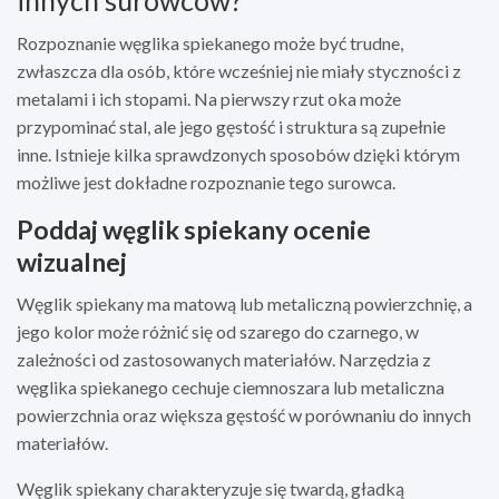
Rozpoznanie węglika spiekanego może być trudne,
zwłaszcza dla osób, które wcześniej nie miały styczności z
metalami i ich stopami. Na pierwszy rzut oka może
przypominać stal, ale jego gęstość i struktura są zupełnie
inne. Istnieje kilka sprawdzonych sposobów dzięki którym
możliwe jest dokładne rozpoznanie tego surowca.
Poddaj węglik spiekany ocenie
wizualnej
Węglik spiekany ma matową lub metaliczną powierzchnię, a
jego kolor może różnić się od szarego do czarnego, w
zależności od zastosowanych materiałów. Narzędzia z
węglika spiekanego cechuje ciemnoszara lub metaliczna
powierzchnia oraz większa gęstość w porównaniu do innych
materiałów.
Węglik spiekany charakteryzuje się twardą, gładką