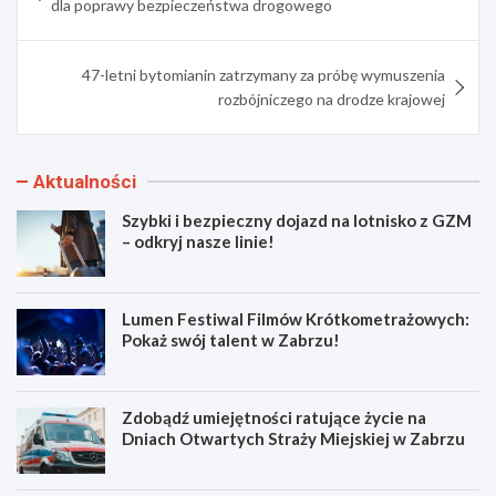
dla poprawy bezpieczeństwa drogowego
47-letni bytomianin zatrzymany za próbę wymuszenia
rozbójniczego na drodze krajowej
Aktualności
Szybki i bezpieczny dojazd na lotnisko z GZM
– odkryj nasze linie!
Lumen Festiwal Filmów Krótkometrażowych:
Pokaż swój talent w Zabrzu!
Zdobądź umiejętności ratujące życie na
Dniach Otwartych Straży Miejskiej w Zabrzu