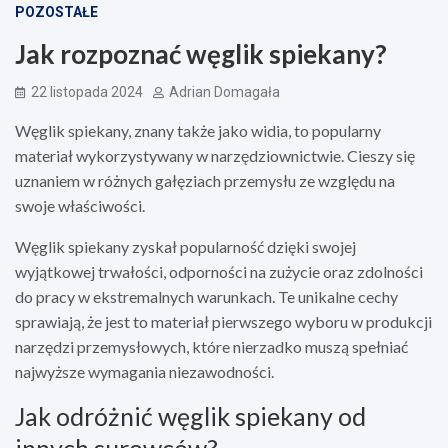
POZOSTAŁE
Jak rozpoznać węglik spiekany?
22 listopada 2024
Adrian Domagała
Węglik spiekany, znany także jako widia, to popularny
materiał wykorzystywany w narzędziownictwie. Cieszy się
uznaniem w różnych gałęziach przemysłu ze względu na
swoje właściwości.
Węglik spiekany zyskał popularność dzięki swojej
wyjątkowej trwałości, odporności na zużycie oraz zdolności
do pracy w ekstremalnych warunkach. Te unikalne cechy
sprawiają, że jest to materiał pierwszego wyboru w produkcji
narzędzi przemysłowych, które nierzadko muszą spełniać
najwyższe wymagania niezawodności.
Jak odróżnić węglik spiekany od
innych surowców?