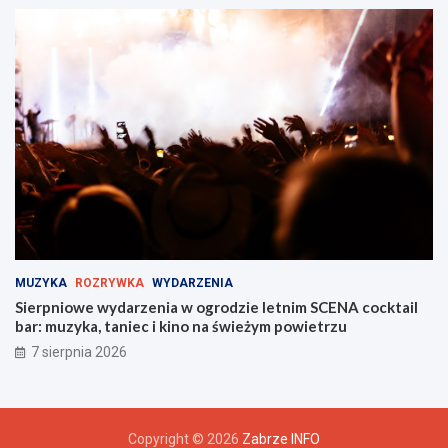
MUZYKA
ROZRYWKA
WYDARZENIA
Sierpniowe wydarzenia w ogrodzie letnim SCENA cocktail
bar: muzyka, taniec i kino na świeżym powietrzu
7 sierpnia 2026
Copyright © 2026
Zabrze INFO