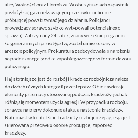
ulicy Wolności oraz Hermisza. W obu sytuacjach napastnik
posłużył się gazem łzawiącym przeciwko ochronie
próbującej powstrzymać jego działania. Policjanci
prowadzący sprawę szybko wytypowali potencjalnego
sprawcę. Zatrzymany 24-latek, znany wcześniej organom
ścigania z innych przestępstw, został umieszczony w
areszcie policyjnym. Prokuratura zadecydowała o nałożeniu
na podejrzanego środka zapobiegawczego w formie dozoru
policyjnego.
Najistotniejsze jest, że rozbój i kradzież rozbójnicza należą
do dwóch różnych kategorii przestępstw. Obie zawierają
elementy przemocy stosowanej podczas kradzieży, jednak
różnią się momentem użycia agresji. W przypadku rozboju,
sprawca najpierw dokonuje ataku, a następnie kradzieży.
Natomiast w kontekście kradzieży rozbójniczej agresja jest
skierowana przeciwko osobie próbującej zapobiec
kradzieży.