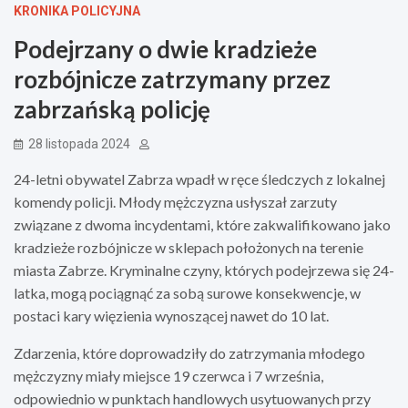
KRONIKA POLICYJNA
Podejrzany o dwie kradzieże
rozbójnicze zatrzymany przez
zabrzańską policję
28 listopada 2024
24-letni obywatel Zabrza wpadł w ręce śledczych z lokalnej
komendy policji. Młody mężczyzna usłyszał zarzuty
związane z dwoma incydentami, które zakwalifikowano jako
kradzieże rozbójnicze w sklepach położonych na terenie
miasta Zabrze. Kryminalne czyny, których podejrzewa się 24-
latka, mogą pociągnąć za sobą surowe konsekwencje, w
postaci kary więzienia wynoszącej nawet do 10 lat.
Zdarzenia, które doprowadziły do zatrzymania młodego
mężczyzny miały miejsce 19 czerwca i 7 września,
odpowiednio w punktach handlowych usytuowanych przy