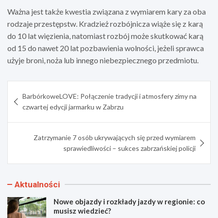
Ważna jest także kwestia związana z wymiarem kary za oba
rodzaje przestępstw. Kradzież rozbójnicza wiąże się z karą
do 10 lat więzienia, natomiast rozbój może skutkować karą
od 15 do nawet 20 lat pozbawienia wolności, jeżeli sprawca
użyje broni, noża lub innego niebezpiecznego przedmiotu.
Nawigacja
BarbórkoweLOVE: Połączenie tradycji i atmosfery zimy na
wpisu
czwartej edycji jarmarku w Zabrzu
Zatrzymanie 7 osób ukrywających się przed wymiarem
sprawiedliwości – sukces zabrzańskiej policji
Aktualności
Nowe objazdy i rozkłady jazdy w regionie: co
musisz wiedzieć?