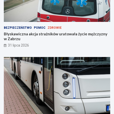
BEZPIECZEŃSTWO
POMOC
ZDROWIE
Błyskawiczna akcja strażników uratowała życie mężczyzny
w Zabrzu
31 lipca 2026