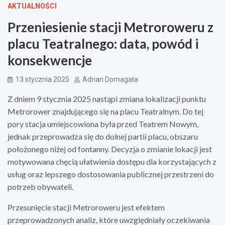
AKTUALNOŚCI
Przeniesienie stacji Metroroweru z
placu Teatralnego: data, powód i
konsekwencje
13 stycznia 2025
Adrian Domagała
Z dniem 9 stycznia 2025 nastąpi zmiana lokalizacji punktu
Metrorower znajdującego się na placu Teatralnym. Do tej
pory stacja umiejscowiona była przed Teatrem Nowym,
jednak przeprowadza się do dolnej partii placu, obszaru
położonego niżej od fontanny. Decyzja o zmianie lokacji jest
motywowana chęcią ułatwienia dostępu dla korzystających z
usług oraz lepszego dostosowania publicznej przestrzeni do
potrzeb obywateli.
Przesunięcie stacji Metroroweru jest efektem
przeprowadzonych analiz, które uwzględniały oczekiwania