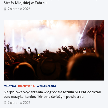
Straży Miejskiej w Zabrzu
7 sierpnia 2026
MUZYKA
ROZRYWKA
WYDARZENIA
Sierpniowe wydarzenia w ogrodzie letnim SCENA cocktail
bar: muzyka, taniec i kino na świeżym powietrzu
7 sierpnia 2026