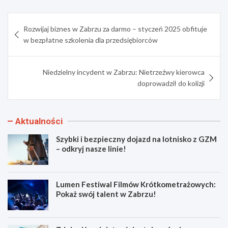
Nawigacja
Rozwijaj biznes w Zabrzu za darmo – styczeń 2025 obfituje
wpisu
w bezpłatne szkolenia dla przedsiębiorców
Niedzielny incydent w Zabrzu: Nietrzeźwy kierowca
doprowadził do kolizji
Aktualności
Szybki i bezpieczny dojazd na lotnisko z GZM
– odkryj nasze linie!
Lumen Festiwal Filmów Krótkometrażowych:
Pokaż swój talent w Zabrzu!