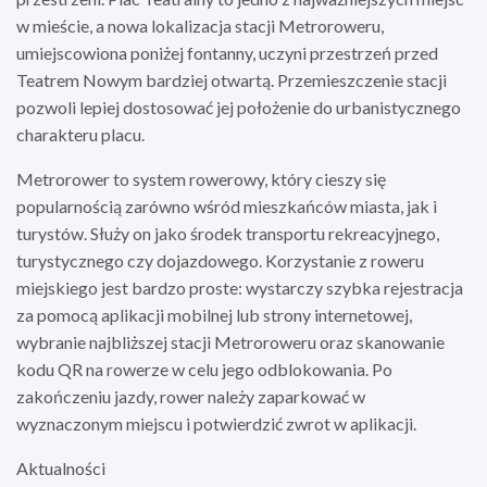
w mieście, a nowa lokalizacja stacji Metroroweru,
umiejscowiona poniżej fontanny, uczyni przestrzeń przed
Teatrem Nowym bardziej otwartą. Przemieszczenie stacji
pozwoli lepiej dostosować jej położenie do urbanistycznego
charakteru placu.
Metrorower to system rowerowy, który cieszy się
popularnością zarówno wśród mieszkańców miasta, jak i
turystów. Służy on jako środek transportu rekreacyjnego,
turystycznego czy dojazdowego. Korzystanie z roweru
miejskiego jest bardzo proste: wystarczy szybka rejestracja
za pomocą aplikacji mobilnej lub strony internetowej,
wybranie najbliższej stacji Metroroweru oraz skanowanie
kodu QR na rowerze w celu jego odblokowania. Po
zakończeniu jazdy, rower należy zaparkować w
wyznaczonym miejscu i potwierdzić zwrot w aplikacji.
Aktualności