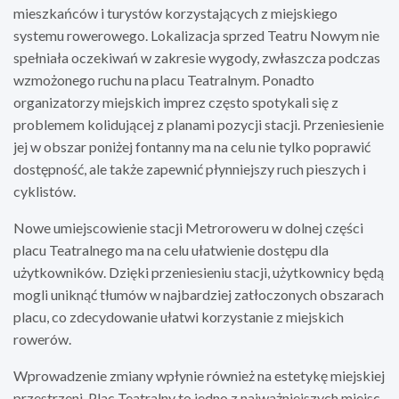
mieszkańców i turystów korzystających z miejskiego
systemu rowerowego. Lokalizacja sprzed Teatru Nowym nie
spełniała oczekiwań w zakresie wygody, zwłaszcza podczas
wzmożonego ruchu na placu Teatralnym. Ponadto
organizatorzy miejskich imprez często spotykali się z
problemem kolidującej z planami pozycji stacji. Przeniesienie
jej w obszar poniżej fontanny ma na celu nie tylko poprawić
dostępność, ale także zapewnić płynniejszy ruch pieszych i
cyklistów.
Nowe umiejscowienie stacji Metroroweru w dolnej części
placu Teatralnego ma na celu ułatwienie dostępu dla
użytkowników. Dzięki przeniesieniu stacji, użytkownicy będą
mogli uniknąć tłumów w najbardziej zatłoczonych obszarach
placu, co zdecydowanie ułatwi korzystanie z miejskich
rowerów.
Wprowadzenie zmiany wpłynie również na estetykę miejskiej
przestrzeni. Plac Teatralny to jedno z najważniejszych miejsc