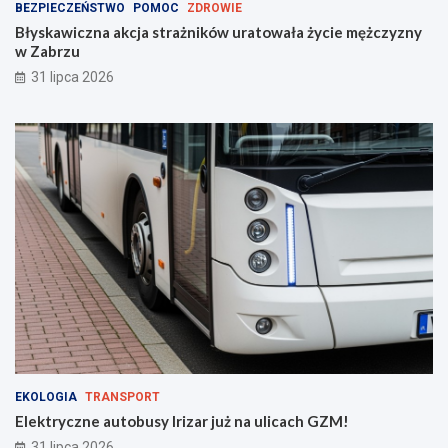
BEZPIECZEŃSTWO
POMOC
ZDROWIE
Błyskawiczna akcja strażników uratowała życie mężczyzny
w Zabrzu
31 lipca 2026
EKOLOGIA
TRANSPORT
Elektryczne autobusy Irizar już na ulicach GZM!
31 lipca 2026