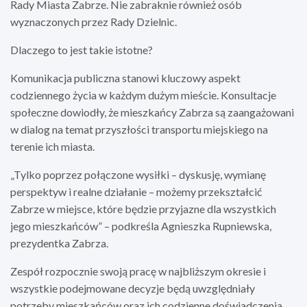
Rady Miasta Zabrze. Nie zabraknie również osób
wyznaczonych przez Rady Dzielnic.
Dlaczego to jest takie istotne?
Komunikacja publiczna stanowi kluczowy aspekt
codziennego życia w każdym dużym mieście. Konsultacje
społeczne dowiodły, że mieszkańcy Zabrza są zaangażowani
w dialog na temat przyszłości transportu miejskiego na
terenie ich miasta.
„Tylko poprzez połączone wysiłki – dyskusję, wymianę
perspektyw i realne działanie – możemy przekształcić
Zabrze w miejsce, które będzie przyjazne dla wszystkich
jego mieszkańców” – podkreśla Agnieszka Rupniewska,
prezydentka Zabrza.
Zespół rozpocznie swoją pracę w najbliższym okresie i
wszystkie podejmowane decyzje będą uwzględniały
potrzeby mieszkańców oraz ich codzienne doświadczenia