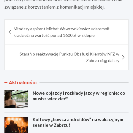
związane z korzystaniem z komunikacji miejskiej.
Nawigacja
Młodszy aspirant Michał Wawrzynkiewicz udaremnił
wpisu
kradzież na wartość ponad 1600 zł w sklepie
Starań o reaktywację Punktu Obsługi Klientów NFZ w
Zabrzu ciąg dalszy
Aktualności
Nowe objazdy i rozkłady jazdy w regionie: co
musisz wiedzieć?
Kultowy „Łowca androidów” na wakacyjnym
seansie w Zabrzu!