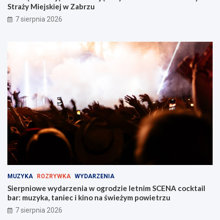
Straży Miejskiej w Zabrzu
7 sierpnia 2026
MUZYKA
ROZRYWKA
WYDARZENIA
Sierpniowe wydarzenia w ogrodzie letnim SCENA cocktail
bar: muzyka, taniec i kino na świeżym powietrzu
7 sierpnia 2026