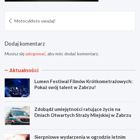
Nawigacja
Motocyklisto uważaj!
wpisu
Dodaj komentarz
Musisz się
zalogować
, aby móc dodać komentarz.
Aktualności
Lumen Festiwal Filmów Krótkometrażowych:
Pokaż swój talent w Zabrzu!
Zdobądź umiejętności ratujące życie na
Dniach Otwartych Straży Miejskiej w Zabrzu
Sierpniowe wydarzenia w ogrodzie letnim