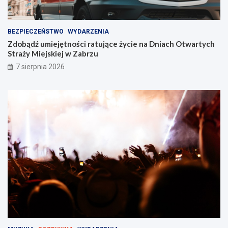
!
BEZPIECZEŃSTWO
WYDARZENIA
Zdobądź umiejętności ratujące życie na Dniach Otwartych
Straży Miejskiej w Zabrzu
7 sierpnia 2026