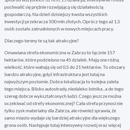
pochwalić się prężnie rozwijającą się działalnością
gospodarczą. Na dzień dzisiejszy kwota wszystkich
inwestycji przekracza 500 mln złotych. Oprócz tego aż 1,5
osób zostało zatrudnionych w nowych miejscach pracy.
Dlaczego tereny te są tak atrakcyjne?
Omawiana strefa ekonomiczna w Zabrzu to łącznie 157
hektarów, które podzielono na 45 działek. Mają one różną
wielkość, które wahają się od 0,5 do 21 hektarów. To obszary
bardzo atrakcyjne, gdyż infrastruktura jest tutaj na
najwyższym poziomie. Dobra lokalizacja to kolejna zaleta
tego miejsca. Blisko autostrady, niedaleko lotnika , a do tego
szereg dobrze wykształconych ludzi. Czego jeszcze można
oczekiwać od strefy ekonomicznej? Cała strefa przynosi nie
tylko zysk materialny dla Zabrza, ale również sprawia, że
samo miasto wydaje się bardziej atrakcyjne dla większego
grona osób. Następuje tutaj intensywny rozwój oraz więcej