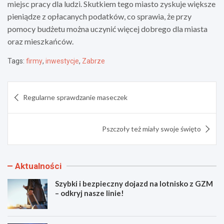
miejsc pracy dla ludzi. Skutkiem tego miasto zyskuje większe
pieniądze z opłacanych podatków, co sprawia, że przy
pomocy budżetu można uczynić więcej dobrego dla miasta
oraz mieszkańców.
Tags:
firmy
,
inwestycje
,
Zabrze
Nawigacja
Regularne sprawdzanie maseczek
wpisu
Pszczoły też miały swoje święto
Aktualności
Szybki i bezpieczny dojazd na lotnisko z GZM
– odkryj nasze linie!