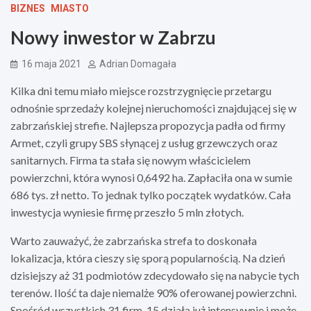
BIZNES
MIASTO
Nowy inwestor w Zabrzu
16 maja 2021
Adrian Domagała
Kilka dni temu miało miejsce rozstrzygnięcie przetargu
odnośnie sprzedaży kolejnej nieruchomości znajdującej się w
zabrzańskiej strefie. Najlepsza propozycja padła od firmy
Armet, czyli grupy SBS słynącej z usług grzewczych oraz
sanitarnych. Firma ta stała się nowym właścicielem
powierzchni, która wynosi 0,6492 ha. Zapłaciła ona w sumie
686 tys. zł netto. To jednak tylko początek wydatków. Cała
inwestycja wyniesie firmę przeszło 5 mln złotych.
Warto zauważyć, że zabrzańska strefa to doskonała
lokalizacja, która cieszy się sporą popularnością. Na dzień
dzisiejszy aż 31 podmiotów zdecydowało się na nabycie tych
terenów. Ilość ta daje niemalże 90% oferowanej powierzchni.
Spośród wszystkich 31 firm, 15 działa już intensywnie i może