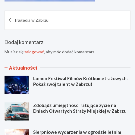
Nawigacja
Tragedia w Zabrzu
wpisu
Dodaj komentarz
Musisz się
zalogować
, aby móc dodać komentarz.
Aktualności
Lumen Festiwal Filmów Krótkometrażowych:
Pokaż swój talent w Zabrzu!
Zdobądź umiejętności ratujące życie na
Dniach Otwartych Straży Miejskiej w Zabrzu
Sierpniowe wydarzenia w ogrodzie letnim