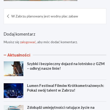
Nawigacja
W Zabrzu planowany jest wodny plac zabaw
wpisu
Dodaj komentarz
Musisz się
zalogować
, aby móc dodać komentarz.
Aktualności
Szybki i bezpieczny dojazd na lotnisko z GZM
– odkryj nasze linie!
Lumen Festiwal Filmów Krótkometrażowych:
Pokaż swój talent w Zabrzu!
Zdobądź umiejętności ratujące życie na