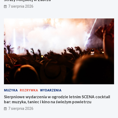
7 sierpnia 2026
MUZYKA
ROZRYWKA
WYDARZENIA
Sierpniowe wydarzenia w ogrodzie letnim SCENA cocktail
bar: muzyka, taniec i kino na świeżym powietrzu
7 sierpnia 2026