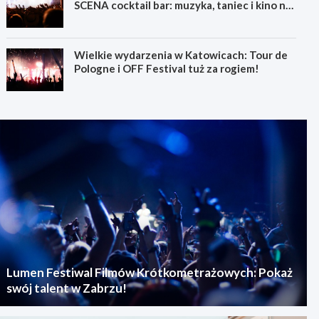
SCENA cocktail bar: muzyka, taniec i kino na
świeżym powietrzu
Wielkie wydarzenia w Katowicach: Tour de
Pologne i OFF Festival tuż za rogiem!
Lumen Festiwal Filmów Krótkometrażowych: Pokaż
swój talent w Zabrzu!