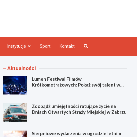
e INFO
Instytucje
Sport
Kontakt
Aktualności
Lumen Festiwal Filmów
Krótkometrażowych: Pokaż swój talent w
Zabrzu!
Zdobądź umiejętności ratujące życie na
Dniach Otwartych Straży Miejskiej w Zabrzu
Sierpniowe wydarzenia w ogrodzie letnim