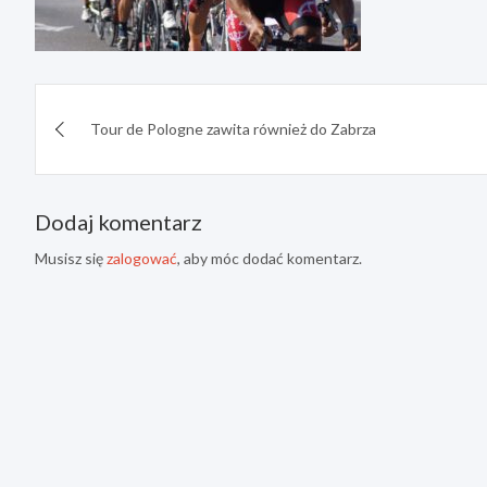
Nawigacja
Tour de Pologne zawita również do Zabrza
wpisu
Dodaj komentarz
Musisz się
zalogować
, aby móc dodać komentarz.