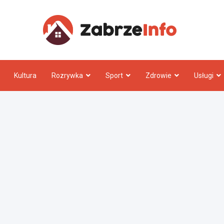
Zabrz
Kultura
Rozrywka
Sport
Zdrowie
Usługi