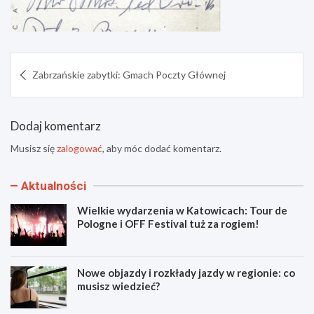
Nawigacja
Zabrzańskie zabytki: Gmach Poczty Głównej
wpisu
Dodaj komentarz
Musisz się
zalogować
, aby móc dodać komentarz.
Aktualności
Wielkie wydarzenia w Katowicach: Tour de
Pologne i OFF Festival tuż za rogiem!
Nowe objazdy i rozkłady jazdy w regionie: co
musisz wiedzieć?