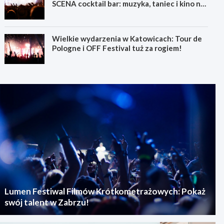
SCENA cocktail bar: muzyka, taniec i kino na
świeżym powietrzu
Wielkie wydarzenia w Katowicach: Tour de
Pologne i OFF Festival tuż za rogiem!
Lumen Festiwal Filmów Krótkometrażowych: Pokaż
swój talent w Zabrzu!