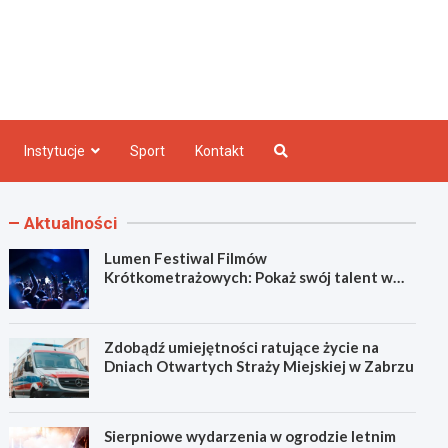
e INFO
Instytucje
Sport
Kontakt
Aktualności
Lumen Festiwal Filmów
Krótkometrażowych: Pokaż swój talent w
Zabrzu!
Zdobądź umiejętności ratujące życie na
Dniach Otwartych Straży Miejskiej w Zabrzu
Sierpniowe wydarzenia w ogrodzie letnim