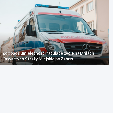
Zdobądź umiejętności ratujące życie na Dniach
Otwartych Straży Miejskiej w Zabrzu