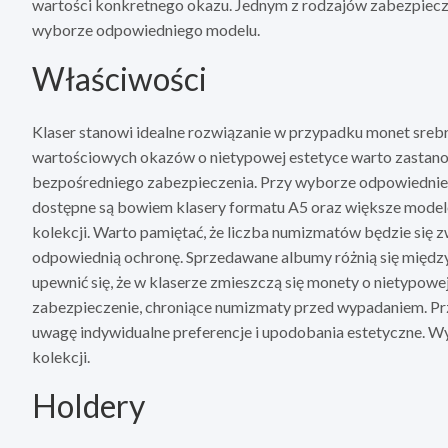
wartości konkretnego okazu. Jednym z rodzajów zabezpiecze
wyborze odpowiedniego modelu.
Właściwości
Klaser stanowi idealne rozwiązanie w przypadku monet sreb
wartościowych okazów o nietypowej estetyce warto zastanow
bezpośredniego zabezpieczenia. Przy wyborze odpowiednie
dostępne są bowiem klasery formatu A5 oraz większe model
kolekcji. Warto pamiętać, że liczba numizmatów będzie się
odpowiednią ochronę. Sprzedawane albumy różnią się międz
upewnić się, że w klaserze zmieszczą się monety o nietypowe
zabezpieczenie, chroniące numizmaty przed wypadaniem. Pr
uwagę indywidualne preferencje i upodobania estetyczne. 
kolekcji.
Holdery