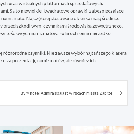
nych oraz wirtualnych platformach sprzedażowych.
ami. Są to niewielkie, kwadratowe oprawki, zabezpieczające
numizmatu. Najczęściej stosowane okienka mają średnice:
ty przed szkodliwymi czynnikami środowiska zewnętrznego.
wartościowych numizmatów. Folia ochronna nierzadko
różnorodne czynniki. Nie zawsze wybór najtańszego klasera
o za prezentację numizmatów, ale również ich
Były hotel Admiralspalast w rękach miasta Zabrze