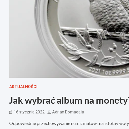
AKTUALNOŚCI
Jak wybrać album na monety
16 stycznia 2022
Adrian Domagała
Odpowiednie przechowywanie numizmatów ma istotny wpływ n