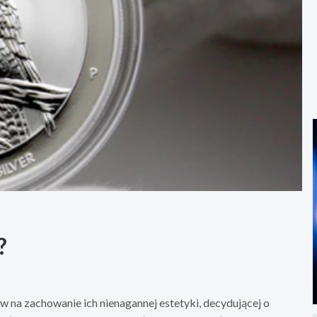
?
a zachowanie ich nienagannej estetyki, decydującej o