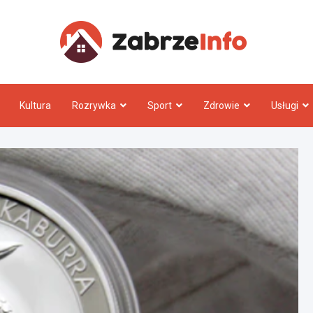
Zabrz
Kultura
Rozrywka
Sport
Zdrowie
Usługi