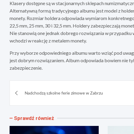
Klasery dostępne są w stacjonarnych sklepach numizmatycz
Alternatywną formą tradycyjnego albumu jest model z holder
monety. Rozmiar holdera odpowiada wymiarom konkretnego 
22,5 mm, 25 mm, 30 i 32,5 mm. Holdery zabezpieczają mone
Nie stanowią one jednak dobrego rozwiązania w przypadku 
wchodzi w reakcję z metalem monety.
Przy wyborze odpowiedniego albumu warto wziąć pod uwagę 
jest dobrym rozwiązaniem. Album odpowiada bowiem nie tylk
zabezpieczenie.
Nawigacja
Nadchodzą szkolne ferie zimowe w Zabrzu
wpisu
Sprawdź również