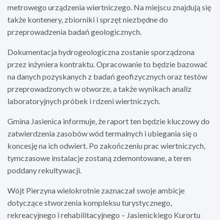
metrowego urządzenia wiertniczego. Na miejscu znajdują się
także kontenery, zbiorniki i sprzęt niezbędne do
przeprowadzenia badań geologicznych.
Dokumentacja hydrogeologiczna zostanie sporządzona
przez inżyniera kontraktu. Opracowanie to będzie bazować
na danych pozyskanych z badań geofizycznych oraz testów
przeprowadzonych w otworze, a także wynikach analiz
laboratoryjnych próbek i rdzeni wiertniczych.
Gmina Jasienica informuje, że raport ten będzie kluczowy do
zatwierdzenia zasobów wód termalnych i ubiegania się o
koncesję na ich odwiert. Po zakończeniu prac wiertniczych,
tymczasowe instalacje zostaną zdemontowane, a teren
poddany rekultywacji.
Wójt Pierzyna wielokrotnie zaznaczał swoje ambicje
dotyczące stworzenia kompleksu turystycznego,
rekreacyjnego i rehabilitacyjnego – Jasienickiego Kurortu