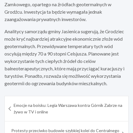
Zamkowego, opartego na źródłach geotermalnych w
Grodźcu. Inwestycja ta będzie wymagała jednak
zaangażowania prywatnych inwestorów.
Analitycy samorządu gminy Jasienica sugerują, że Grodziec
może kryć najbardziej atrakcyjne ekonomicznie złoże wód
geotermalnych. Przewidywane temperatury tych wód
oscylują między 70 a 90 stopni Celsjusza. Planowane jest
wykorzystanie tych ciepłych źródeł do celów
balneoterapeutycznych, które mają przyciągać kuracjuszy i
turystów. Ponadto, rozważa się możliwość wykorzystania
geotermii do ogrzewania budynków mieszkalnych.
Nawigacja
Emocje na boisku: Legia Warszawa kontra Górnik Zabrze na
wpisu
żywo w TV i online
Protesty przeciwko budowie szybkiej kolei do Centralnego