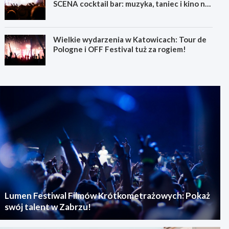
SCENA cocktail bar: muzyka, taniec i kino na
świeżym powietrzu
Wielkie wydarzenia w Katowicach: Tour de
Pologne i OFF Festival tuż za rogiem!
Lumen Festiwal Filmów Krótkometrażowych: Pokaż
swój talent w Zabrzu!