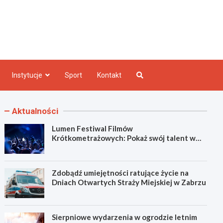
e INFO
Instytucje
Sport
Kontakt
Aktualności
Lumen Festiwal Filmów
Krótkometrażowych: Pokaż swój talent w
Zabrzu!
Zdobądź umiejętności ratujące życie na
Dniach Otwartych Straży Miejskiej w Zabrzu
Sierpniowe wydarzenia w ogrodzie letnim