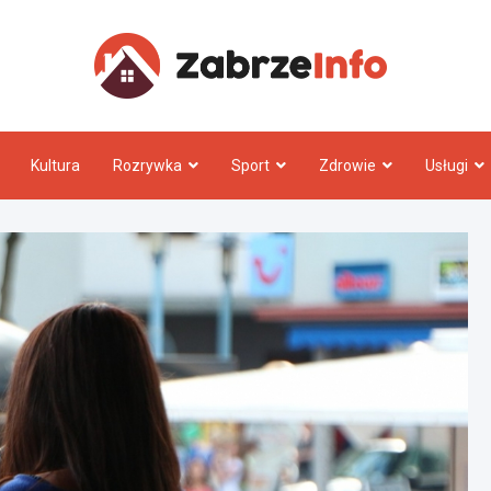
Zabrz
Kultura
Rozrywka
Sport
Zdrowie
Usługi