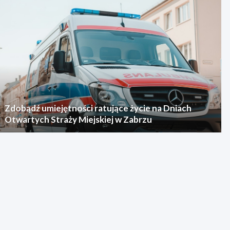
Zdobądź umiejętności ratujące życie na Dniach
Otwartych Straży Miejskiej w Zabrzu