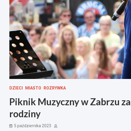
DZIECI
MIASTO
ROZRYWKA
Piknik Muzyczny w Zabrzu za
rodziny
5 października 2023