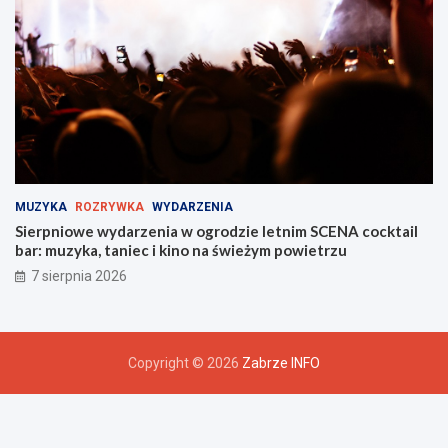
MUZYKA
ROZRYWKA
WYDARZENIA
Sierpniowe wydarzenia w ogrodzie letnim SCENA cocktail
bar: muzyka, taniec i kino na świeżym powietrzu
7 sierpnia 2026
Copyright © 2026
Zabrze INFO