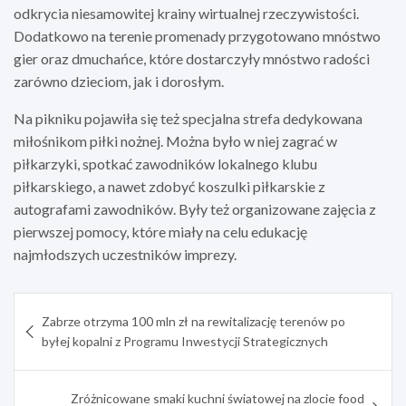
odkrycia niesamowitej krainy wirtualnej rzeczywistości.
Dodatkowo na terenie promenady przygotowano mnóstwo
gier oraz dmuchańce, które dostarczyły mnóstwo radości
zarówno dzieciom, jak i dorosłym.
Na pikniku pojawiła się też specjalna strefa dedykowana
miłośnikom piłki nożnej. Można było w niej zagrać w
piłkarzyki, spotkać zawodników lokalnego klubu
piłkarskiego, a nawet zdobyć koszulki piłkarskie z
autografami zawodników. Były też organizowane zajęcia z
pierwszej pomocy, które miały na celu edukację
najmłodszych uczestników imprezy.
Nawigacja
Zabrze otrzyma 100 mln zł na rewitalizację terenów po
wpisu
byłej kopalni z Programu Inwestycji Strategicznych
Zróżnicowane smaki kuchni światowej na zlocie food