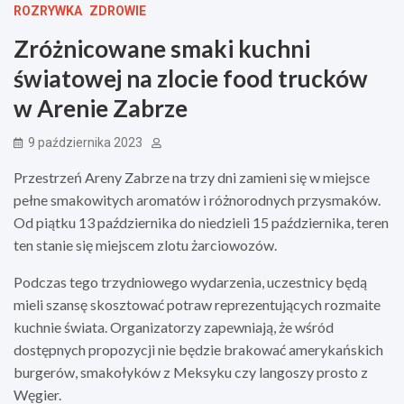
ROZRYWKA
ZDROWIE
Zróżnicowane smaki kuchni
światowej na zlocie food trucków
w Arenie Zabrze
9 października 2023
Przestrzeń Areny Zabrze na trzy dni zamieni się w miejsce
pełne smakowitych aromatów i różnorodnych przysmaków.
Od piątku 13 października do niedzieli 15 października, teren
ten stanie się miejscem zlotu żarciowozów.
Podczas tego trzydniowego wydarzenia, uczestnicy będą
mieli szansę skosztować potraw reprezentujących rozmaite
kuchnie świata. Organizatorzy zapewniają, że wśród
dostępnych propozycji nie będzie brakować amerykańskich
burgerów, smakołyków z Meksyku czy langoszy prosto z
Węgier.