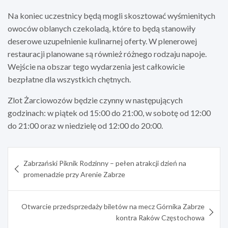
Na koniec uczestnicy będą mogli skosztować wyśmienitych
owoców oblanych czekoladą, które to będą stanowiły
deserowe uzupełnienie kulinarnej oferty. W plenerowej
restauracji planowane są również różnego rodzaju napoje.
Wejście na obszar tego wydarzenia jest całkowicie
bezpłatne dla wszystkich chętnych.
Zlot Żarciowozów będzie czynny w następujących
godzinach: w piątek od 15:00 do 21:00, w sobotę od 12:00
do 21:00 oraz w niedzielę od 12:00 do 20:00.
Nawigacja
Zabrzański Piknik Rodzinny – pełen atrakcji dzień na
wpisu
promenadzie przy Arenie Zabrze
Otwarcie przedsprzedaży biletów na mecz Górnika Zabrze
kontra Raków Częstochowa