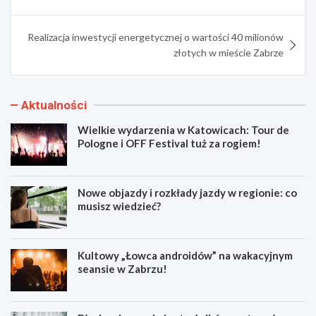
wpisu
Realizacja inwestycji energetycznej o wartości 40 milionów
złotych w mieście Zabrze
Aktualności
Wielkie wydarzenia w Katowicach: Tour de
Pologne i OFF Festival tuż za rogiem!
Nowe objazdy i rozkłady jazdy w regionie: co
musisz wiedzieć?
Kultowy „Łowca androidów” na wakacyjnym
seansie w Zabrzu!