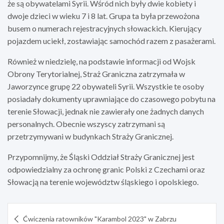
że są obywatelami Syrii. Wśród nich były dwie kobiety i
dwoje dzieci w wieku 7 i 8 lat. Grupa ta była przewożona
busem o numerach rejestracyjnych słowackich. Kierujący
pojazdem uciekł, zostawiając samochód razem z pasażerami.
Również w niedzielę, na podstawie informacji od Wojsk
Obrony Terytorialnej, Straż Graniczna zatrzymała w
Jaworzynce grupę 22 obywateli Syrii. Wszystkie te osoby
posiadały dokumenty uprawniające do czasowego pobytu na
terenie Słowacji, jednak nie zawierały one żadnych danych
personalnych. Obecnie wszyscy zatrzymani są
przetrzymywani w budynkach Straży Granicznej.
Przypomnijmy, że Śląski Oddział Straży Granicznej jest
odpowiedzialny za ochronę granic Polski z Czechami oraz
Słowacją na terenie województw śląskiego i opolskiego.
Nawigacja
Ćwiczenia ratowników "Karambol 2023" w Zabrzu