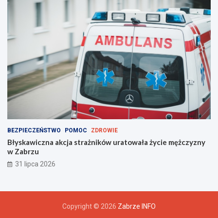
BEZPIECZEŃSTWO
POMOC
ZDROWIE
Błyskawiczna akcja strażników uratowała życie mężczyzny
w Zabrzu
31 lipca 2026
Copyright © 2026
Zabrze INFO