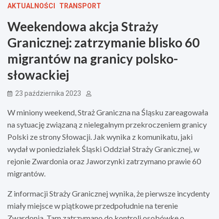
AKTUALNOŚCI
TRANSPORT
Weekendowa akcja Straży
Granicznej: zatrzymanie blisko 60
migrantów na granicy polsko-
słowackiej
23 października 2023
W miniony weekend, Straż Graniczna na Śląsku zareagowała
na sytuację związaną z nielegalnym przekroczeniem granicy
Polski ze strony Słowacji. Jak wynika z komunikatu, jaki
wydał w poniedziałek Śląski Oddział Straży Granicznej, w
rejonie Zwardonia oraz Jaworzynki zatrzymano prawie 60
migrantów.
Z informacji Straży Granicznej wynika, że pierwsze incydenty
miały miejsce w piątkowe przedpołudnie na terenie
Zwardonia. Tam zatrzymano do kontroli osobówkę o