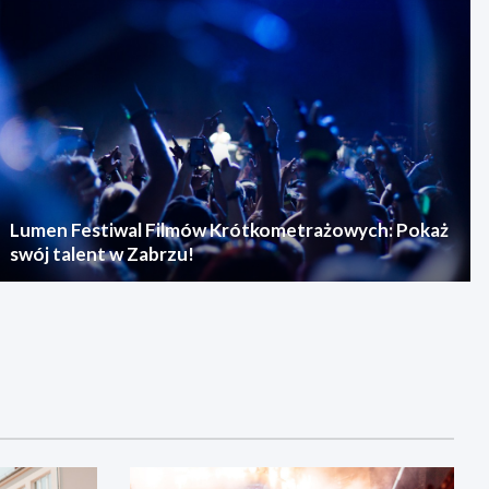
Lumen Festiwal Filmów Krótkometrażowych: Pokaż
swój talent w Zabrzu!