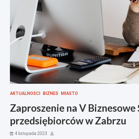
AKTUALNOŚCI
BIZNES
MIASTO
Zaproszenie na V Biznesowe 
przedsiębiorców w Zabrzu
4 listopada 2023