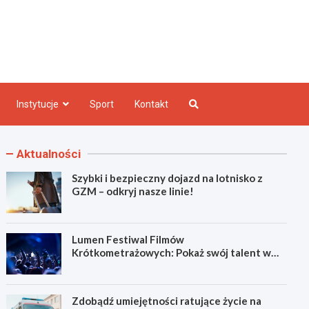
e INFO
Instytucje
Sport
Kontakt
Aktualności
Szybki i bezpieczny dojazd na lotnisko z
GZM – odkryj nasze linie!
Lumen Festiwal Filmów
Krótkometrażowych: Pokaż swój talent w
Zabrzu!
Zdobądź umiejętności ratujące życie na