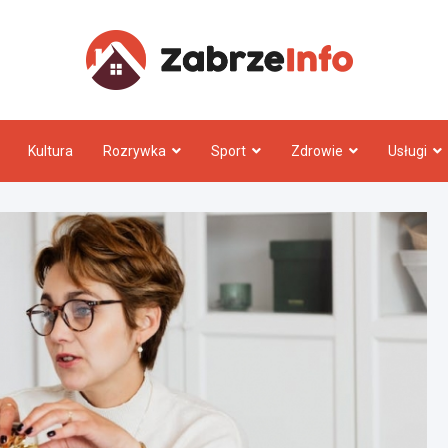
Zabrz
Kultura
Rozrywka
Sport
Zdrowie
Usługi