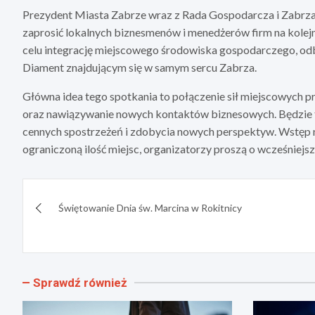
Prezydent Miasta Zabrze wraz z Rada Gospodarcza i Zabrz
zaprosić lokalnych biznesmenów i menedżerów firm na kolejne
celu integrację miejscowego środowiska gospodarczego, odb
Diament znajdującym się w samym sercu Zabrza.
Główna idea tego spotkania to połączenie sił miejscowych p
oraz nawiązywanie nowych kontaktów biznesowych. Będzie t
cennych spostrzeżeń i zdobycia nowych perspektyw. Wstęp na
ograniczoną ilość miejsc, organizatorzy proszą o wcześniejszą
Nawigacja
Świętowanie Dnia św. Marcina w Rokitnicy
wpisu
Sprawdź również