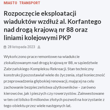
MIASTO
TRANSPORT
Rozpoczęcie eksploatacji
wiaduktów wzdłuż al. Korfantego
nad drogą krajową nr 88 oraz
liniami kolejowymi PKP
28 listopada 2023
Wykończono prace remontowe na wiadukcie
zlokalizowanym nad drogą krajową nr 88, w sąsiedztwie
Zabrzańskiego Kompleksu Rekreacji. Stan techniczny
konstrukcji pozostawiał wiele do życzenia, stąd konieczność
przeprowadzenia głębokiej renowacji, mającej na celu
zachowanie bezpieczeństwa użytkowników – zarówno
kierowców, jak i pieszych czy rowerzystów. Zainwestowane
w ten cel blisko 8 milionów złotych pozwoli na korzystanie z
tego obiektu przez wiele następnych lat.