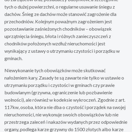
tych o dużej powierzchni, o regularne usuwanie śniegu z
dachów. Śnieg ze dachów może stanowić zagrożenie dla
przechodniów. Kolejnym poważnym zagrożeniem jest
pozostawianie zaśnieżonych chodników – obowiązek
uprzątnięcia śniegu, błota i różnych zanieczyszczeń z
chodników położonych wzdłuż nieruchomości jest
wynikający z ustawy o utrzymaniu czystości i porządku w
gminach.
Niewykonanie tych obowiązków może skutkować
nałożeniem kary. Zasady te są zawarte nie tylko w ustawie o
utrzymaniu porządku i czystości w gminach czy prawie
budowlanym (grzywna, ograniczenie lub pozbawienie
wolności), ale również w kodeksie wykroczeń. Zgodnie z art.
117kw, osoba, która nie dba o czystość i porządek na swojej
nieruchomości, nie wykonuje swoich obowiązków lub nie
przestrzega zaleceń i nakazów wydanych przez odpowiednie
organy, podlega karze grzywny do 1500 złotych albo karze