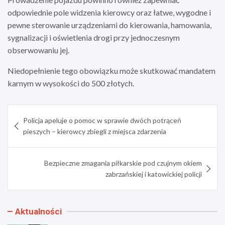
odpowiednie pole widzenia kierowcy oraz łatwe, wygodne i
pewne sterowanie urządzeniami do kierowania, hamowania,
sygnalizacji i oświetlenia drogi przy jednoczesnym
obserwowaniu jej.
Niedopełnienie tego obowiązku może skutkować mandatem
karnym w wysokości do 500 złotych.
Nawigacja
Policja apeluje o pomoc w sprawie dwóch potrąceń
wpisu
pieszych – kierowcy zbiegli z miejsca zdarzenia
Bezpieczne zmagania piłkarskie pod czujnym okiem
zabrzańskiej i katowickiej policji
Aktualności