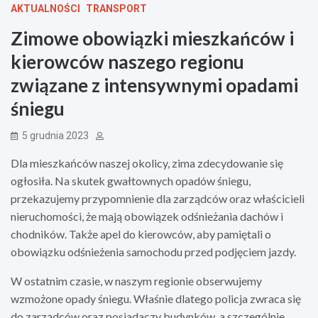
AKTUALNOŚCI
TRANSPORT
Zimowe obowiązki mieszkańców i
kierowców naszego regionu
związane z intensywnymi opadami
śniegu
5 grudnia 2023
Dla mieszkańców naszej okolicy, zima zdecydowanie się
ogłosiła. Na skutek gwałtownych opadów śniegu,
przekazujemy przypomnienie dla zarządców oraz właścicieli
nieruchomości, że mają obowiązek odśnieżania dachów i
chodników. Także apel do kierowców, aby pamiętali o
obowiązku odśnieżenia samochodu przed podjęciem jazdy.
W ostatnim czasie, w naszym regionie obserwujemy
wzmożone opady śniegu. Właśnie dlatego policja zwraca się
do zarządców oraz posiadaczy budynków, a szczególnie