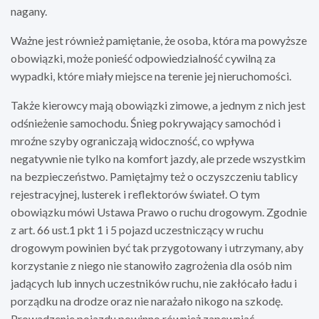
nagany.
Ważne jest również pamiętanie, że osoba, która ma powyższe
obowiązki, może ponieść odpowiedzialność cywilną za
wypadki, które miały miejsce na terenie jej nieruchomości.
Także kierowcy mają obowiązki zimowe, a jednym z nich jest
odśnieżenie samochodu. Śnieg pokrywający samochód i
mroźne szyby ograniczają widoczność, co wpływa
negatywnie nie tylko na komfort jazdy, ale przede wszystkim
na bezpieczeństwo. Pamiętajmy też o oczyszczeniu tablicy
rejestracyjnej, lusterek i reflektorów świateł. O tym
obowiązku mówi Ustawa Prawo o ruchu drogowym. Zgodnie
z art. 66 ust.1 pkt 1 i 5 pojazd uczestniczący w ruchu
drogowym powinien być tak przygotowany i utrzymany, aby
korzystanie z niego nie stanowiło zagrożenia dla osób nim
jadących lub innych uczestników ruchu, nie zakłócało ładu i
porządku na drodze oraz nie narażało nikogo na szkodę.
Prowadzenie pojazdu powinno również zapewniać