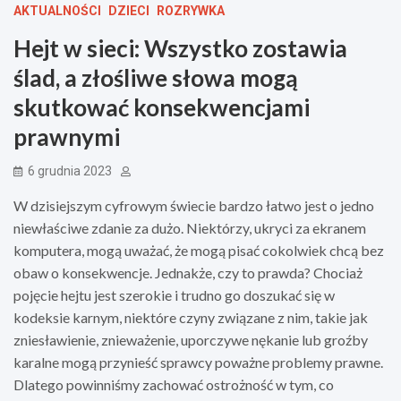
AKTUALNOŚCI
DZIECI
ROZRYWKA
Hejt w sieci: Wszystko zostawia
ślad, a złośliwe słowa mogą
skutkować konsekwencjami
prawnymi
6 grudnia 2023
W dzisiejszym cyfrowym świecie bardzo łatwo jest o jedno
niewłaściwe zdanie za dużo. Niektórzy, ukryci za ekranem
komputera, mogą uważać, że mogą pisać cokolwiek chcą bez
obaw o konsekwencje. Jednakże, czy to prawda? Chociaż
pojęcie hejtu jest szerokie i trudno go doszukać się w
kodeksie karnym, niektóre czyny związane z nim, takie jak
zniesławienie, znieważenie, uporczywe nękanie lub groźby
karalne mogą przynieść sprawcy poważne problemy prawne.
Dlatego powinniśmy zachować ostrożność w tym, co