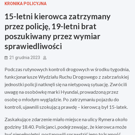
KRONIKA POLICYJNA
15-letni kierowca zatrzymany
przez policję, 19-letni brat
poszukiwany przez wymiar
sprawiedliwości
21 grudnia 2023
Podczas rutynowych kontroli drogowych w środku tygodnia,
funkcjonariusze Wydziału Ruchu Drogowego z zabrzańskiej
jednostki policji natknęli się na nietypową sytuację. Zwrócili
uwagę na osobówkę marki Hyundai, prowadzoną przez
osobę o młodym wyglądzie. Po zatrzymaniu pojazdu do
kontroli, ujawnili szokującą prawdę – kierowcą był 15-latek.
Zaskakujące zdarzenie miało miejsce na ulicy Rymera około
godziny 18.40. Policjanci, podejrzewając, że kierowca może
być niepełnoletni, postanowili sprawdzić jego tożsamość.