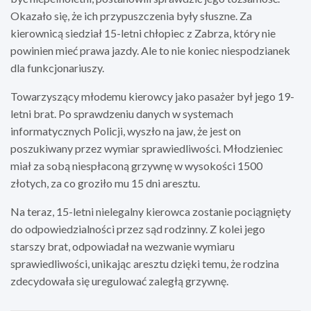
Okazało się, że ich przypuszczenia były słuszne. Za
kierownicą siedział 15-letni chłopiec z Zabrza, który nie
powinien mieć prawa jazdy. Ale to nie koniec niespodzianek
dla funkcjonariuszy.
Towarzyszący młodemu kierowcy jako pasażer był jego 19-
letni brat. Po sprawdzeniu danych w systemach
informatycznych Policji, wyszło na jaw, że jest on
poszukiwany przez wymiar sprawiedliwości. Młodzieniec
miał za sobą niespłaconą grzywnę w wysokości 1500
złotych, za co groziło mu 15 dni aresztu.
Na teraz, 15-letni nielegalny kierowca zostanie pociągnięty
do odpowiedzialności przez sąd rodzinny. Z kolei jego
starszy brat, odpowiadał na wezwanie wymiaru
sprawiedliwości, unikając aresztu dzięki temu, że rodzina
zdecydowała się uregulować zaległą grzywnę.