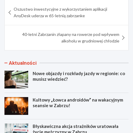
Nawigacja
Oszustwo inwestycyjne z wykorzystaniem aplikacji
wpisu
AnyDesk uderza w 65-letnią zabrzanke
40-letni Zabrzanin złapany na rowerze pod wpływem
alkoholu w grudniowej chłodzie
Aktualności
Nowe objazdy i rozkłady jazdy w regionie: co
musisz wiedzieć?
Kultowy „Łowca androidów” na wakacyjnym
seansie w Zabrzu!
Błyskawiczna akcja strażników uratowała
życie mężczyzny w Zabrzu