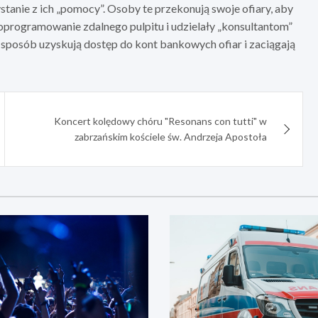
tanie z ich „pomocy”. Osoby te przekonują swoje ofiary, aby
oprogramowanie zdalnego pulpitu i udzielały „konsultantom”
sposób uzyskują dostęp do kont bankowych ofiar i zaciągają
Koncert kolędowy chóru "Resonans con tutti" w
zabrzańskim kościele św. Andrzeja Apostoła