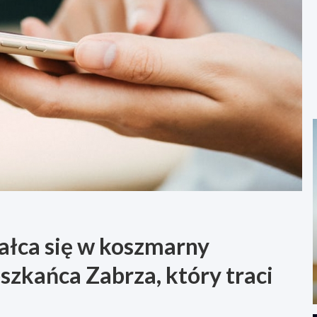
tałca się w koszmarny
szkańca Zabrza, który traci