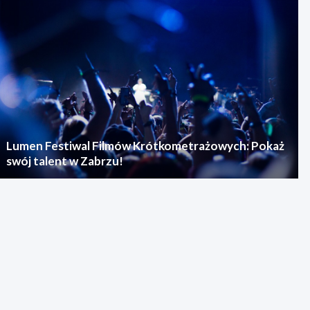
Lumen Festiwal Filmów Krótkometrażowych: Pokaż
swój talent w Zabrzu!