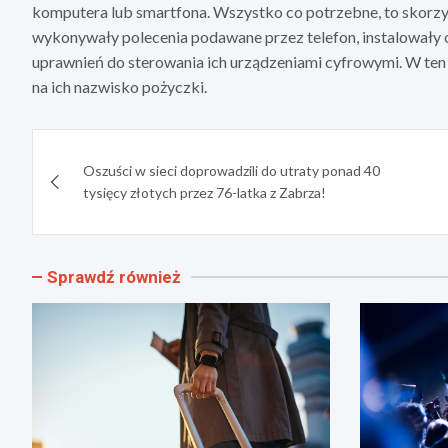
komputera lub smartfona. Wszystko co potrzebne, to skorzys
wykonywały polecenia podawane przez telefon, instalowały 
uprawnień do sterowania ich urządzeniami cyfrowymi. W ten 
na ich nazwisko pożyczki.
Nawigacja
Oszuści w sieci doprowadzili do utraty ponad 40
wpisu
tysięcy złotych przez 76-latka z Zabrza!
Sprawdź również