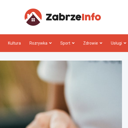
Zabrz
Kultura
Rozrywka
Sport
Zdrowie
Usługi