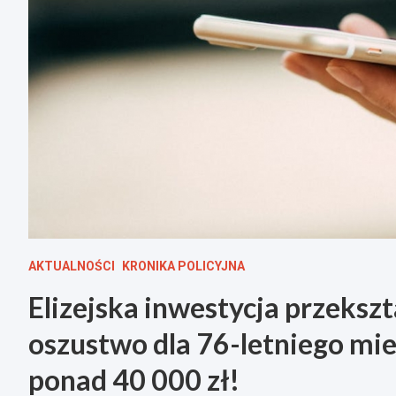
AKTUALNOŚCI
KRONIKA POLICYJNA
Elizejska inwestycja przeksz
oszustwo dla 76-letniego mie
ponad 40 000 zł!