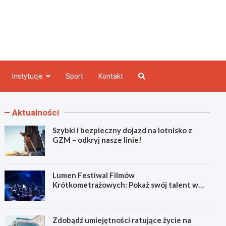
e INFO
Instytucje
Sport
Kontakt
Aktualności
Szybki i bezpieczny dojazd na lotnisko z
GZM – odkryj nasze linie!
Lumen Festiwal Filmów
Krótkometrażowych: Pokaż swój talent w
Zabrzu!
Zdobądź umiejętności ratujące życie na