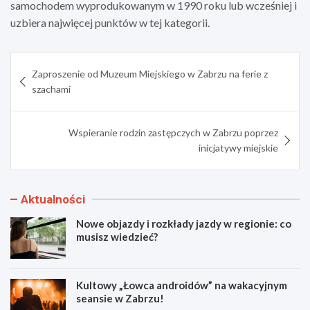
samochodem wyprodukowanym w 1990 roku lub wcześniej i
uzbiera najwięcej punktów w tej kategorii.
Nawigacja
Zaproszenie od Muzeum Miejskiego w Zabrzu na ferie z
wpisu
szachami
Wspieranie rodzin zastępczych w Zabrzu poprzez
inicjatywy miejskie
Aktualności
Nowe objazdy i rozkłady jazdy w regionie: co
musisz wiedzieć?
Kultowy „Łowca androidów” na wakacyjnym
seansie w Zabrzu!