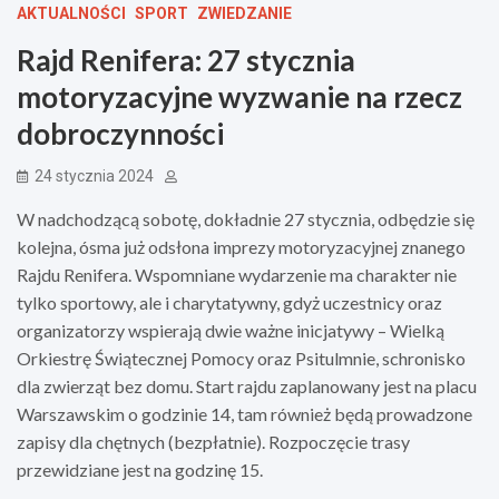
AKTUALNOŚCI
SPORT
ZWIEDZANIE
Rajd Renifera: 27 stycznia
motoryzacyjne wyzwanie na rzecz
dobroczynności
24 stycznia 2024
W nadchodzącą sobotę, dokładnie 27 stycznia, odbędzie się
kolejna, ósma już odsłona imprezy motoryzacyjnej znanego
Rajdu Renifera. Wspomniane wydarzenie ma charakter nie
tylko sportowy, ale i charytatywny, gdyż uczestnicy oraz
organizatorzy wspierają dwie ważne inicjatywy – Wielką
Orkiestrę Świątecznej Pomocy oraz Psitulmnie, schronisko
dla zwierząt bez domu. Start rajdu zaplanowany jest na placu
Warszawskim o godzinie 14, tam również będą prowadzone
zapisy dla chętnych (bezpłatnie). Rozpoczęcie trasy
przewidziane jest na godzinę 15.