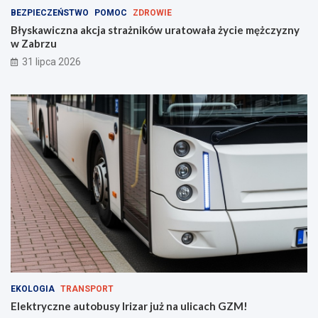
BEZPIECZEŃSTWO
POMOC
ZDROWIE
Błyskawiczna akcja strażników uratowała życie mężczyzny
w Zabrzu
31 lipca 2026
EKOLOGIA
TRANSPORT
Elektryczne autobusy Irizar już na ulicach GZM!