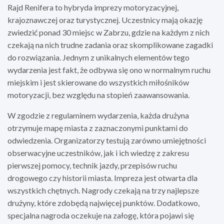
Rajd Renifera to hybryda imprezy motoryzacyjnej,
krajoznawczej oraz turystycznej. Uczestnicy mają okazję
zwiedzić ponad 30 miejsc w Zabrzu, gdzie na każdym z nich
czekają na nich trudne zadania oraz skomplikowane zagadki
do rozwiązania. Jednym z unikalnych elementów tego
wydarzenia jest fakt, że odbywa się ono w normalnym ruchu
miejskim i jest skierowane do wszystkich miłośników
motoryzacji, bez względu na stopień zaawansowania.
W zgodzie z regulaminem wydarzenia, każda drużyna
otrzymuje mapę miasta z zaznaczonymi punktami do
odwiedzenia. Organizatorzy testują zarówno umiejętności
obserwacyjne uczestników, jak i ich wiedzę z zakresu
pierwszej pomocy, technik jazdy, przepisów ruchu
drogowego czy historii miasta. Impreza jest otwarta dla
wszystkich chętnych. Nagrody czekają na trzy najlepsze
drużyny, które zdobędą najwięcej punktów. Dodatkowo,
specjalna nagroda oczekuje na załogę, która pojawi się