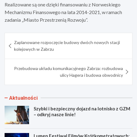
Realizowane są one dzięki finansowaniu z Norweskiego
Mechanizmu Finansowego na lata 2014-2021, w ramach
zadania „Miasto Przestrzenią Rozwoju”.
Nawigacja
Zaplanowane rozpoczęcie budowy dwóch nowych stacji
wpisu
kolejowych w Zabrzu
Przebudowa układu komunikacyjnego Zabrza: rozbudowa
ulicy Hagera i budowa obwodnicy
Aktualności
Szybki i bezpieczny dojazd na lotnisko z GZM
– odkryj nasze linie!
Lumen Festiwal Filmów Krótkometrażowych: