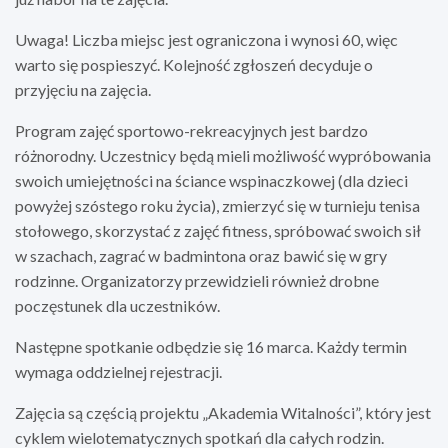
Uwaga! Liczba miejsc jest ograniczona i wynosi 60, więc
warto się pospieszyć. Kolejność zgłoszeń decyduje o
przyjęciu na zajęcia.
Program zajęć sportowo-rekreacyjnych jest bardzo
różnorodny. Uczestnicy będą mieli możliwość wypróbowania
swoich umiejętności na ściance wspinaczkowej (dla dzieci
powyżej szóstego roku życia), zmierzyć się w turnieju tenisa
stołowego, skorzystać z zajęć fitness, spróbować swoich sił
w szachach, zagrać w badmintona oraz bawić się w gry
rodzinne. Organizatorzy przewidzieli również drobne
poczęstunek dla uczestników.
Następne spotkanie odbędzie się 16 marca. Każdy termin
wymaga oddzielnej rejestracji.
Zajęcia są częścią projektu „Akademia Witalności”, który jest
cyklem wielotematycznych spotkań dla całych rodzin.