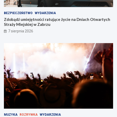
BEZPIECZEŃSTWO
WYDARZENIA
Zdobądź umiejętności ratujące życie na Dniach Otwartych
Straży Miejskiej w Zabrzu
7 sierpnia 2026
MUZYKA
ROZRYWKA
WYDARZENIA