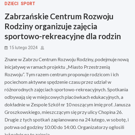
DZIECI
SPORT
Zabrzańskie Centrum Rozwoju
Rodziny organizuje zajęcia
sportowo-rekreacyjne dla rodzin
15 lutego 2024
Znane w Zabrzu Centrum Rozwoju Rodziny, podejmuje nową
inicjatywę w ramach projektu „Miasto Przestrzenią
Rozwoju”. Tym razem centrum proponuje rodzicom i ich
pociechom aktywne spędzenie czasu przez udział w
różnorodnych zajęciach sportowo-rekreacyjnych. Spotkania
odbywają się w miejscowych placówkach edukacyjnych, a
dokładnie w Zespole Szkół nr 10 noszącym imię prof. Janusza
Groszkowskiego, mieszczącym się przy ulicy Chopina 26.
Drugie z tych spotkań zaplanowano na 24 lutego, w sobotę, i
potrwa od godziny 10:00 do 14:00. Organizatorzy ogłosili
już nabór na te zajęcia.