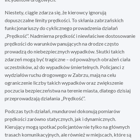
Niestety, ciągle zdarza się, że kierowcy ignorują
dopuszczalne limity prędkości. To skłania zabrzańskich
funkcjonariuszy do cyklicznego prowadzenia działań
„Prędkość”. Nadmierna prędkość i niewłaściwe dostosowanie
prędkości do warunków panujących na drodze często
prowadzą do niebezpiecznych wypadków. Skutki takich
zdarzeń mogą być tragiczne – od poważnych obrażeń ciała
uczestników, aż do wypadków śmiertelnych. Policjanci z
wydziałów ruchu drogowego w Zabrzu, mają na celu
ograniczenie liczby takich wypadków oraz zwiększenie
poczucia bezpieczeństwa na terenie miasta, dlatego dzisiaj
przeprowadzają działania „Prędkość”.
Podczas tych działań, mundurowi dokonują pomiarów
prędkości zarówno statycznych, jak i dynamicznych.
Kierujący mogą spotkać policjantów nie tylko na głównych
trasach komunikacyjnych, ale również w miejscach, które są