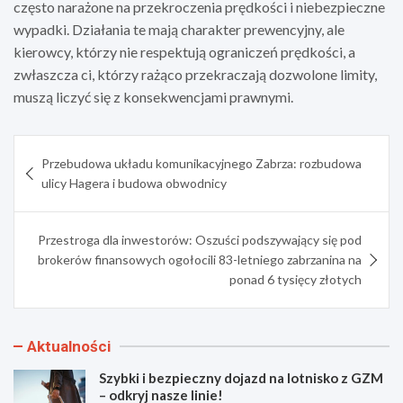
często narażone na przekroczenia prędkości i niebezpieczne
wypadki. Działania te mają charakter prewencyjny, ale
kierowcy, którzy nie respektują ograniczeń prędkości, a
zwłaszcza ci, którzy rażąco przekraczają dozwolone limity,
muszą liczyć się z konsekwencjami prawnymi.
Nawigacja
Przebudowa układu komunikacyjnego Zabrza: rozbudowa
wpisu
ulicy Hagera i budowa obwodnicy
Przestroga dla inwestorów: Oszuści podszywający się pod
brokerów finansowych ogołocili 83-letniego zabrzanina na
ponad 6 tysięcy złotych
Aktualności
Szybki i bezpieczny dojazd na lotnisko z GZM
– odkryj nasze linie!